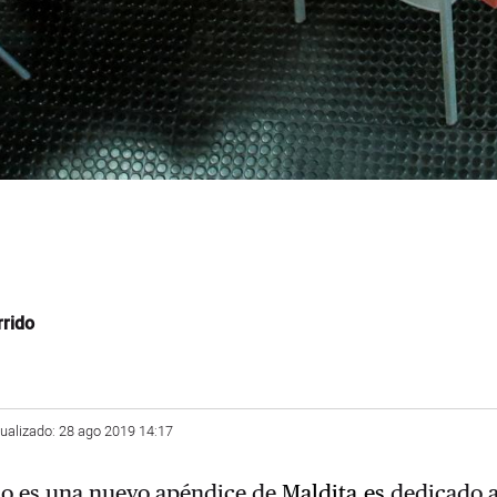
rido
tualizado: 28 ago 2019 14:17
o es una nuevo apéndice de
Maldita.es
dedicado a