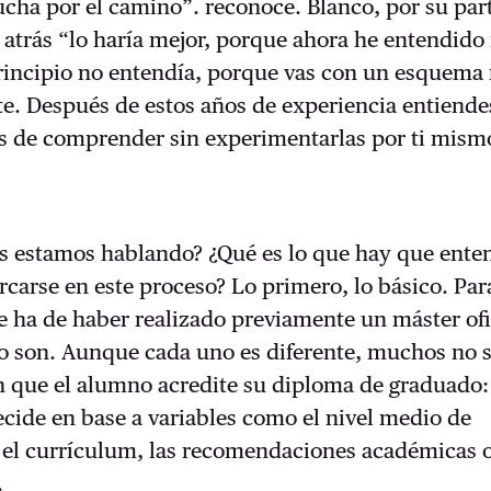
ha por el camino”. reconoce. Blanco, por su part
a atrás “lo haría mejor, porque ahora he entendid
principio no entendía, porque vas con un esquema
te. Después de estos años de experiencia entiende
les de comprender sin experimentarlas por ti mism
as estamos hablando? ¿Qué es lo que hay que ente
carse en este proceso? Lo primero, lo básico. Pa
e ha de haber realizado previamente un máster ofi
lo son. Aunque cada uno es diferente, muchos no 
 que el alumno acredite su diploma de graduado:
cide en base a variables como el nivel medio de
, el currículum, las recomendaciones académicas o
.