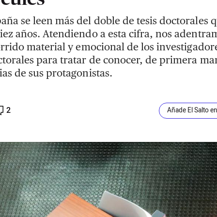
aña se leen más del doble de tesis doctorales 
iez años. Atendiendo a esta cifra, nos adentra
orrido material y emocional de los investigador
torales para tratar de conocer, de primera man
ias de sus protagonistas.
2
Añade El Salto e