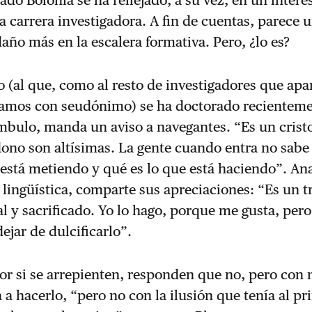
la carrera investigadora. A fin de cuentas, parece 
daño más en la escalera formativa. Pero, ¿lo es?
 (al que, como al resto de investigadores que ap
itamos con seudónimo) se ha doctorado recienteme
bulo, manda un aviso a navegantes. “Es un cristo
dono son altísimas. La gente cuando entra no sab
está metiendo y qué es lo que está haciendo”. Ana
lingüística, comparte sus apreciaciones: “Es un t
 y sacrificado. Yo lo hago, porque me gusta, pero
ejar de dulcificarlo”.
r si se arrepienten, responden que no, pero con 
 a hacerlo, “pero no con la ilusión que tenía al pr