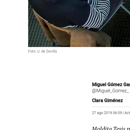
Foto: U. de Sevilla
Miguel Gómez Gar
@Miguel_Gomez_
Clara Giménez
27 ago 2019 06:09 | Ac
Maldita Tesis
n