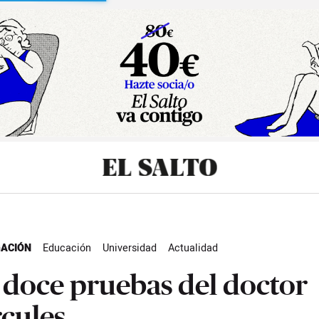
sibilidad
GACIÓN
Educación
Universidad
Actualidad
 doce pruebas del doctor
cules