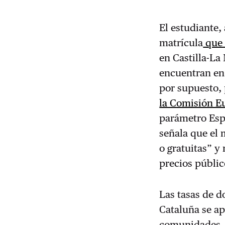
El estudiante,
matrícula
que 
en Castilla-La
encuentran en 
por supuesto, 
la Comisión E
parámetro Esp
señala que el 
o gratuitas” y
precios públic
Las tasas de 
Cataluña se ap
comunidades, c