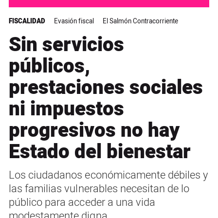
FISCALIDAD
Evasión fiscal
El Salmón Contracorriente
Sin servicios
públicos,
prestaciones sociales
ni impuestos
progresivos no hay
Estado del bienestar
Los ciudadanos económicamente débiles y
las familias vulnerables necesitan de lo
público para acceder a una vida
modestamente digna.