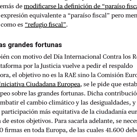
demás de
modificarse la definición de “paraíso fisc
expresión equivalente a “paraíso fiscal” pero me
, como es
“refugio fiscal”
.
as grandes fortunas
ién con motivo del Día Internacional Contra los R
ataforma por la Justicia vuelve a pedir el respaldo
ra, el objetivo no es la RAE sino la Comisión Eur
 Iniciativa Ciudadana Europea
, se le pide que esta
eo sobre las grandes fortunas. Dicha contribució
ombatir el cambio climático y las desigualdades, y
 participación más equitativa de la ciudadanía eu
 de estos objetivos. Para sacarla adelante, se nece
0 firmas en toda Europa, de las cuales 41.600 de