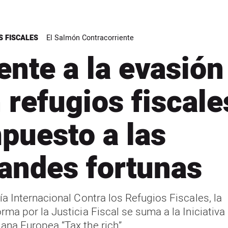
S FISCALES
El Salmón Contracorriente
ente a la evasión
 refugios fiscale
puesto a las
andes fortunas
ía Internacional Contra los Refugios Fiscales, la
rma por la Justicia Fiscal se suma a la Iniciativa
ana Europea “Tax the rich”.