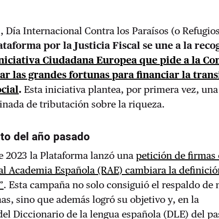
l, Día Internacional Contra los Paraísos (o Refugio
ataforma por la Justicia Fiscal se une a la reco
Iniciativa Ciudadana Europea que pide a la Co
r las grandes fortunas para financiar la trans
ocial
.
Esta iniciativa plantea, por primera vez, un
nada de tributación sobre la riqueza.
xito del año pasado
e 2023 la Plataforma lanzó una
petición de firmas
al Academia Española (RAE) cambiara la definició
”
. Esta campaña no solo consiguió el respaldo de
s, sino que además logró su objetivo y, en la
del Diccionario de la lengua española (DLE) del p