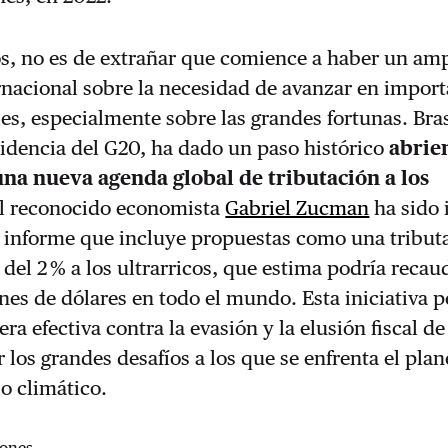
os, no es de extrañar que comience a haber un am
nacional sobre la necesidad de avanzar en import
les, especialmente sobre las grandes fortunas. Bras
sidencia del G20, ha dado un paso histórico
abrie
na nueva agenda global de tributación a los
l reconocido economista
Gabriel Zucman
ha sido 
n informe que incluye propuestas como una tribut
del 2 % a los ultrarricos, que estima podría recau
es de dólares en todo el mundo. Esta iniciativa p
ra efectiva contra la evasión y la elusión fiscal d
 los grandes desafíos a los que se enfrenta el plan
o climático.
ones...