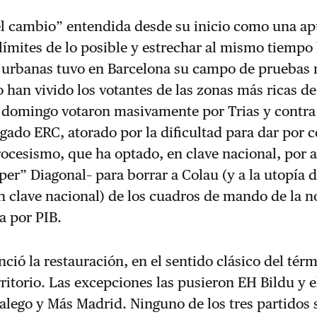
el cambio” entendida desde su inicio como una ap
límites de lo posible y estrechar al mismo tiempo 
 urbanas tuvo en Barcelona su campo de pruebas
o han vivido los votantes de las zonas más ricas de
l domingo votaron masivamente por Trias y contra
ragado ERC, atorado por la dificultad para dar por c
rocesismo, que ha optado, en clave nacional, por 
pper” Diagonal– para borrar a Colau (y a la utopía 
n clave nacional) de los cuadros de mando de la 
a por PIB.
ció la restauración, en el sentido clásico del tér
erritorio. Las excepciones las pusieron EH Bildu y 
alego y Más Madrid. Ninguno de los tres partidos 