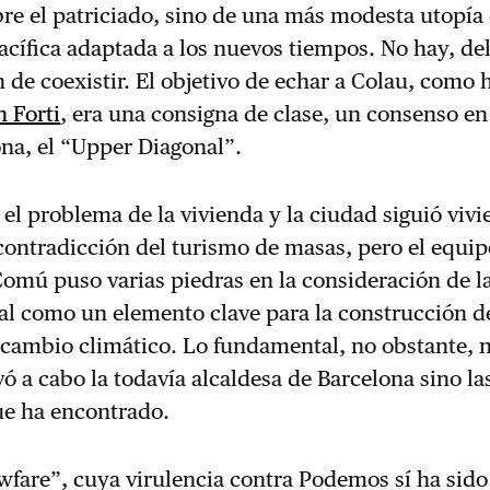
bre el patriciado, sino de una más modesta utopía
acífica adaptada a los nuevos tiempos. No hay, del
n de coexistir. El objetivo de echar a Colau, como 
n Forti
, era una consigna de clase, un consenso en
ona, el “Upper Diagonal”.
 el problema de la vivienda y la ciudad siguió vivi
ontradicción del turismo de masas, pero el equip
omú puso varias piedras en la consideración de l
l como un elemento clave para la construcción de
cambio climático. Lo fundamental, no obstante, n
vó a cabo la todavía alcaldesa de Barcelona sino la
que ha encontrado.
wfare”, cuya virulencia contra Podemos sí ha sido