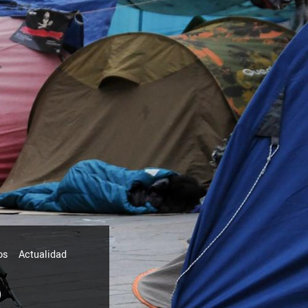
os
Actualidad
ó