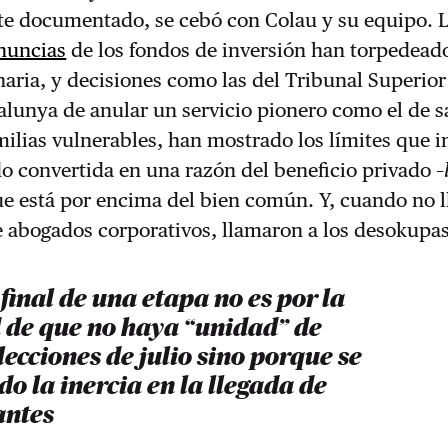
te documentado, se cebó con Colau y su equipo. 
enuncias
de los fondos de inversión han torpedeado
naria, y decisiones como las del Tribunal Superior
talunya de anular un servicio pionero como el de 
milias vulnerables, han mostrado los límites que 
o convertida en una razón del beneficio privado –
ue está por encima del bien común. Y, cuando no 
e abogados corporativos, llamaron a los desokupas
l final de una etapa no es por la
d de que no haya “unidad” de
elecciones de julio sino porque se
o la inercia en la llegada de
antes