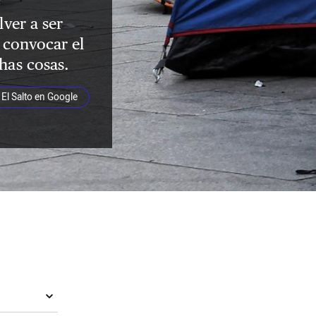
lver a ser
a convocar el
has cosas.
El Salto en Google