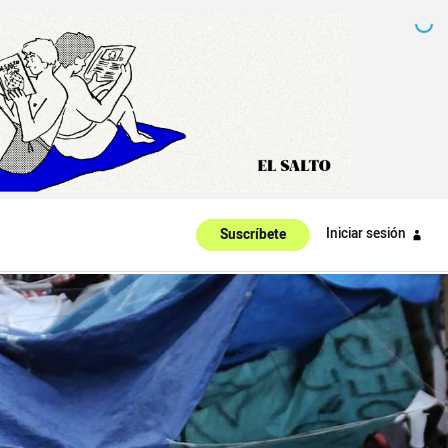
Iniciar sesión
Suscríbete