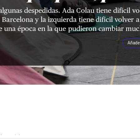
lgunas despedidas. Ada Colau tiene difícil vo
 Barcelona y la izquierda tiene difícil volver 
de una época en la que pudieron cambiar muc
Añade 
ky.social