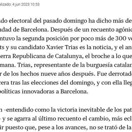
alizado: 4 jun 2023 10:53
ado electoral del pasado domingo ha dicho más de
iudad de Barcelona. Después de un recuento agónic
ntuvo la segunda posición por poco más de 300 vo
ts y su candidato Xavier Trias es la noticia, y el 
erra Republicana de Catalunya, el broche a lo qu
mana. Trias, representante de la burguesía catala
ar de los hechos nueve años después. Fue derrotad
cera tras las elecciones del domingo, y con ella ll
olíticas innovadoras a Barcelona.
n –entendido como la victoria inevitable de los pat
– y se agarra al último recuento el cambio, más ecl
nir puesto que, pese a los avances, no se trató de la