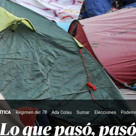
ÍTICA
Régimen del 78
Ada Colau
Sumar
Elecciones
Podem
Lo que pasó, pas