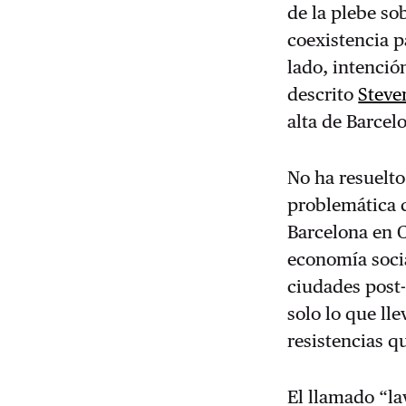
de la plebe so
coexistencia p
lado, intenció
descrito
Steve
alta de Barcel
No ha resuelto
problemática c
Barcelona en C
economía socia
ciudades post-
solo lo que lle
resistencias 
El llamado “la