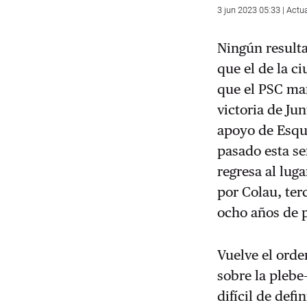
3 jun 2023 05:33 | Actu
Ningún result
que el de la c
que el PSC ma
victoria de Jun
apoyo de Esqu
pasado esta se
regresa al lug
por Colau, ter
ocho años de p
Vuelve el orde
sobre la plebe
difícil de defi