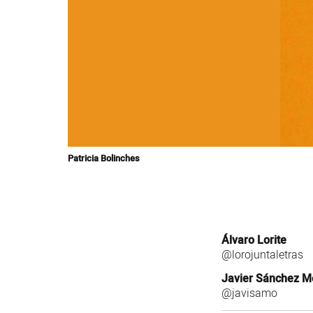
Patricia Bolinches
Álvaro Lorite
@lorojuntaletras
Javier Sánchez 
@javisamo