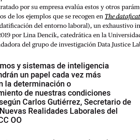
ratado por su empresa evalúa estos y otros parám
os de los ejemplos que se recogen en
The dataficat
datificación del entorno laboral), un exhaustivo 
019 por Lina Dencik, catedrática en la Universida
ndadora del grupo de investigación Data Justice La
tmos y sistemas de inteligencia
tendrán un papel cada vez más
n la determinación o
miento de nuestras condiciones
 según Carlos Gutiérrez, Secretario de
 Nuevas Realidades Laborales del
 CC OO