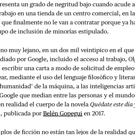
resenta un grado de negritud bajo cuando acude a
trabajo en una tienda de un centro comercial, en 
 que finalmente no le van a contratar porque ya h
po de inclusión de minorías estipulado.
 no muy lejano, en un dos mil veintipico en el que
ediado por Google, incluido el acceso al trabajo, Ol
escribir una carta a modo de solicitud de empleo
ar, mediante el uso del lenguaje filosófico y literar
‘humanidad’ de la máquina, a las inteligencias arti
Google que median entre las personas y el mundo 
 en realidad el cuerpo de la novela
Quédate este día 
o
, publicada por
Belén Gopegui
en 2017.
plos de ficción no están tan lejos de la realidad q