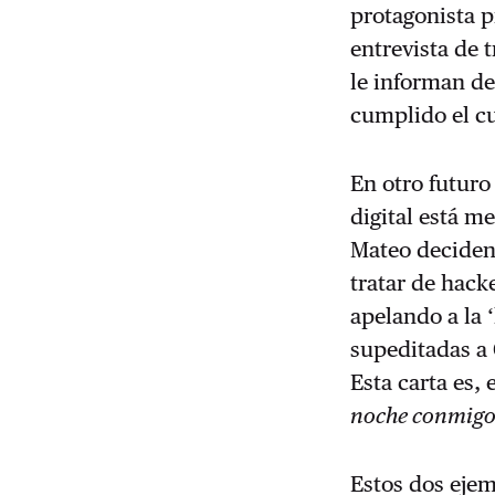
protagonista p
entrevista de 
le informan de
cumplido el cu
En otro futuro
digital está m
Mateo deciden 
tratar de hacke
apelando a la 
supeditadas a 
Esta carta es,
noche conmig
Estos dos ejem