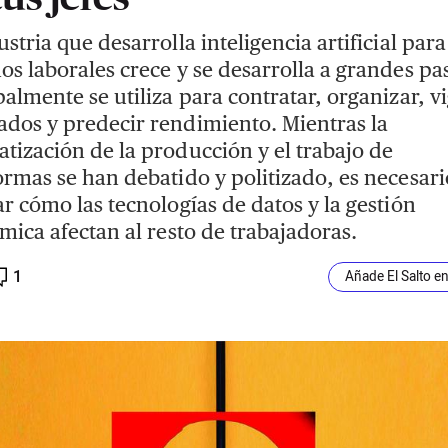
ustria que desarrolla inteligencia artificial para
os laborales crece y se desarrolla a grandes pa
palmente se utiliza para contratar, organizar, vi
dos y predecir rendimiento. Mientras la
tización de la producción y el trabajo de
ormas se han debatido y politizado, es necesari
ar cómo las tecnologías de datos y la gestión
tmica afectan al resto de trabajadoras.
1
Añade El Salto e