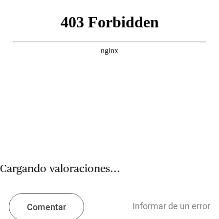
Cargando valoraciones...
Informar de un error
Comentar