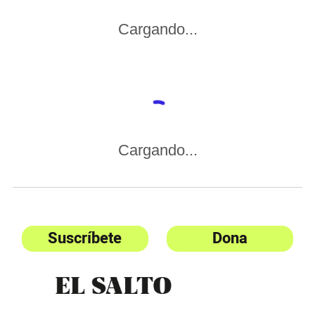
Cargando...
Cargando...
Suscríbete
Dona