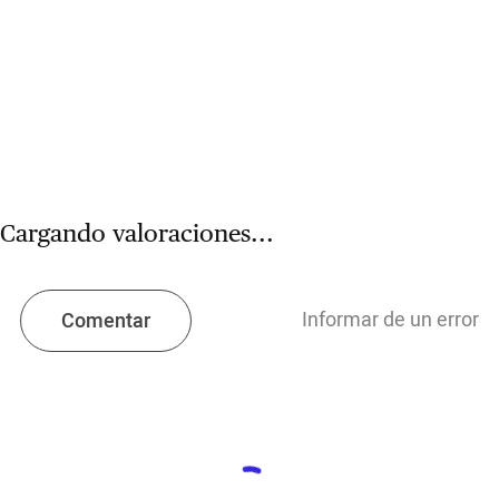
Cargando valoraciones...
Informar de un error
Comentar