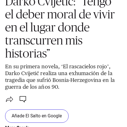
Darko Cvijetić: “Tengo
el deber moral de vivir
en el lugar donde
transcurren mis
historias”
En su primera novela, ‘El rascacielos rojo’,
Darko Cvijetić realiza una exhumación de la
tragedia que sufrió Bosnia-Herzegovina en la
guerra de los años 90.
Añade El Salto en Google