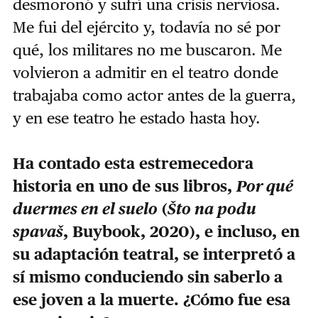
desmoronó y sufrí una crisis nerviosa.
Me fui del ejército y, todavía no sé por
qué, los militares no me buscaron. Me
volvieron a admitir en el teatro donde
trabajaba como actor antes de la guerra,
y en ese teatro he estado hasta hoy.
Ha contado esta estremecedora
historia en uno de sus libros,
Por qué
duermes en el suelo
(
Što na podu
spavaš
, Buybook, 2020), e incluso, en
su adaptación teatral, se interpretó a
sí mismo conduciendo sin saberlo a
ese joven a la muerte. ¿Cómo fue esa