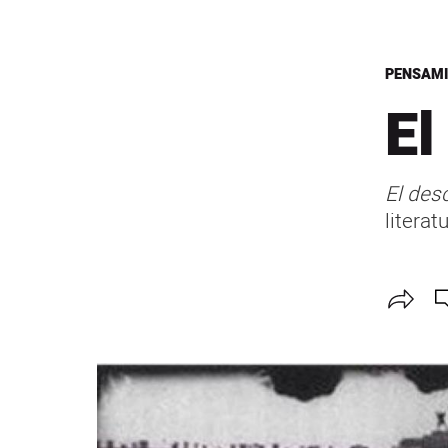
PENSAM
El
El des
litera