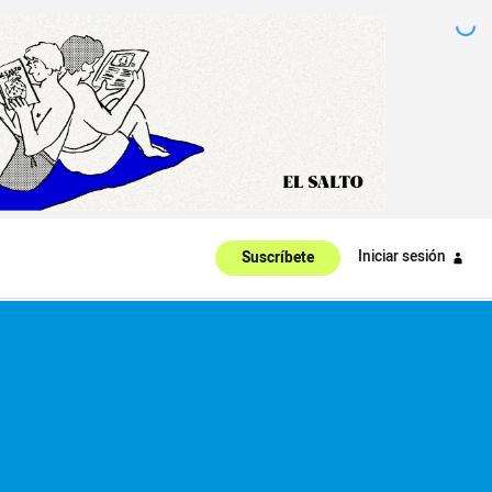
Iniciar sesión
Suscríbete