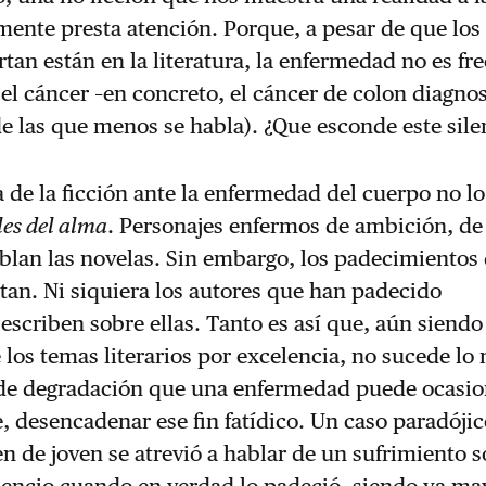
amente presta atención. Porque, a pesar de que lo
tan están en la literatura, la enfermedad no es fr
, el cáncer –en concreto, el cáncer de colon diagno
de las que menos se habla). ¿Que esconde este sile
a de la ficción ante la enfermedad del cuerpo no lo
es del alma
. Personajes enfermos de ambición, de
blan las novelas. Sin embargo, los padecimientos 
tan. Ni siquiera los autores que han padecido
scriben sobre ellas. Tanto es así que, aún s
iendo
los temas literarios por excelencia, no sucede l
 de degradación que una enfermedad puede ocasio
 desencadenar ese fin fatídico. Un caso paradójico
 de joven se atrevió a hablar de un sufrimiento s