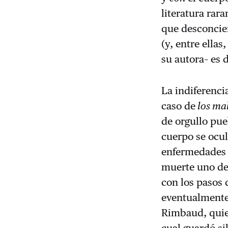
literatura rar
que desconcier
(y, entre ellas
su autora– es 
La indiferenci
caso de
los mal
de orgullo pue
cuerpo se ocul
enfermedades e
muerte uno de 
con los pasos
eventualmente,
Rimbaud, quien