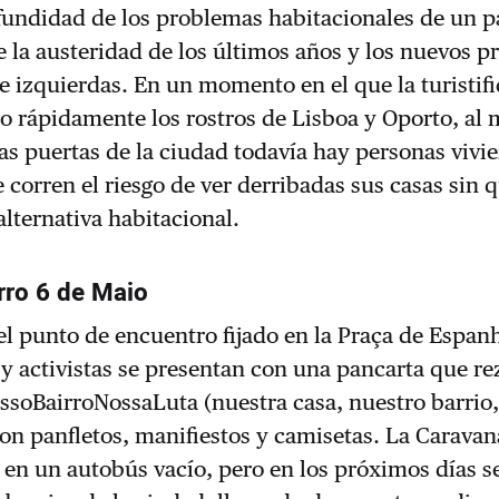
fundidad de los problemas habitacionales de un p
e la austeridad de los últimos años y los nuevos p
e izquierdas. En un momento en el que la turistif
o rápidamente los rostros de Lisboa y Oporto, al
as puertas de la ciudad todavía hay personas vivi
 corren el riesgo de ver derribadas sus casas sin q
alternativa habitacional.
irro 6 de Maio
el punto de encuentro fijado en la Praça de Espan
y activistas se presentan con una pancarta que re
soBairroNossaLuta (nuestra casa, nuestro barrio,
con panfletos, manifiestos y camisetas. La Caravan
 en un autobús vacío, pero en los próximos días 