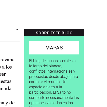
SOBRE ESTE BLOG
MAPAS
aravana
El blog de luchas sociales a
lo largo del planeta,
 a los
conflictos internacionales y
rer
propuestas desde abajo para
uestas
cambiar el mundo. Un
espacio abierto a la
vienda
participación. El Salto no
comparte necesariamente las
na y de
opiniones volcadas en los