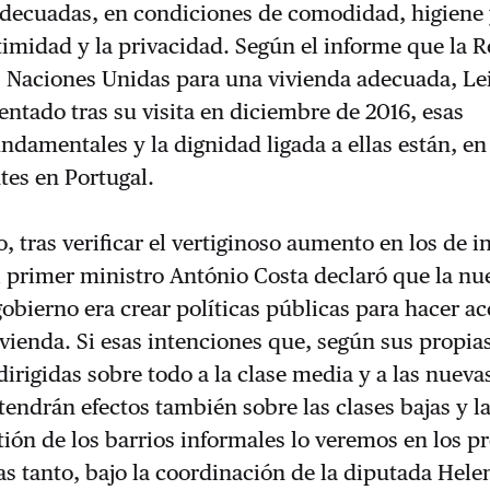
decuadas, en condiciones de comodidad, higiene 
ntimidad y la privacidad. Según el informe que la R
s Naciones Unidas para una vivienda adecuada, Le
entado tras su visita en diciembre de 2016, esas
ndamentales y la dignidad ligada a ellas están, en
tes en Portugal.
o, tras verificar el vertiginoso aumento en los de 
el primer ministro António Costa declaró que la nu
gobierno era crear políticas públicas para hacer ac
ivienda. Si esas intenciones que, según sus propia
dirigidas sobre todo a la clase media y a las nueva
tendrán efectos también sobre las clases bajas y l
ión de los barrios informales lo veremos en los 
s tanto, bajo la coordinación de la diputada Hele