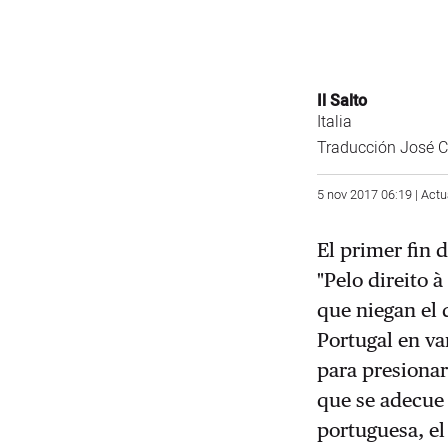
Il Salto
Italia
Traducción José Ca
5 nov 2017 06:19 | Actu
El primer fin 
"Pelo direito 
que niegan el 
Portugal en va
para presionar
que se adecue 
portuguesa, el