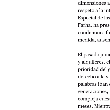
dimensiones a
respeto a la i
Especial de la
Farha, ha pres
condiciones fu
medida, ausen
El pasado juni
y alquileres, 
prioridad del 
derecho a la v
palabras iban 
generaciones, 
compleja cuest
meses. Mientra