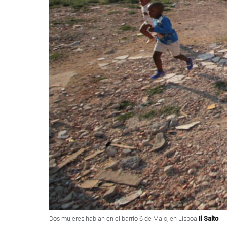
Dos mujeres hablan en el barrio 6 de Maio, en Lisboa
Il Salto