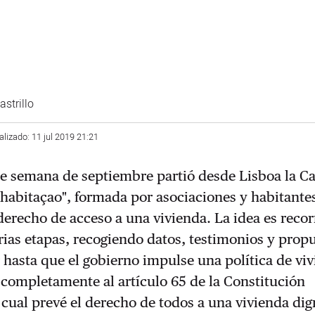
strillo
alizado: 11 jul 2019 21:21
de semana de septiembre partió desde Lisboa la C
à habitaçao", formada por asociaciones y habitantes
derecho de acceso a una vivienda. La idea es recor
rias etapas, recogiendo datos, testimonios y prop
 hasta que el gobierno impulse una política de vi
completamente al artículo 65 de la Constitución
 cual prevé el derecho de todos a una vivienda dig