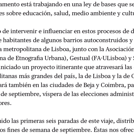
lamento está trabajando en una ley de bases que se
tes sobre educación, salud, medio ambiente y cult
o de intervenir e influenciar en estos procesos de 
 habitantes de algunos barrios autoconstruidos y
ea metropolitana de Lisboa, junto con la Asociació
na de Etnografia Urbana), Gestual (FA-ULisboa) y
niciado un proyecto itinerante que atravesará las
itanas más grandes del país, la de Lisboa y la de 
rá también en las ciudades de Beja y Coimbra, pa
30 de septiembre, víspera de las elecciones administ
ores.
ido las primeras seis paradas de este viaje, distri
os fines de semana de septiembre. Éstas nos ofre