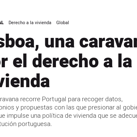
AL
Derecho a la vivienda
Global
sboa, una carava
r el derecho a la
vienda
ravana recorre Portugal para recoger datos,
onios y propuestas con las que presionar al gobi
ue impulse una política de vivienda que se adecue
tución portuguesa.