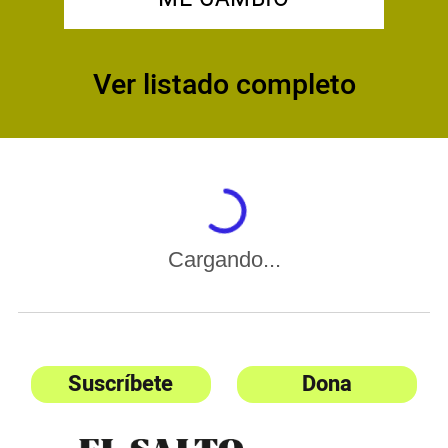
Ver listado completo
Cargando...
Suscríbete
Dona