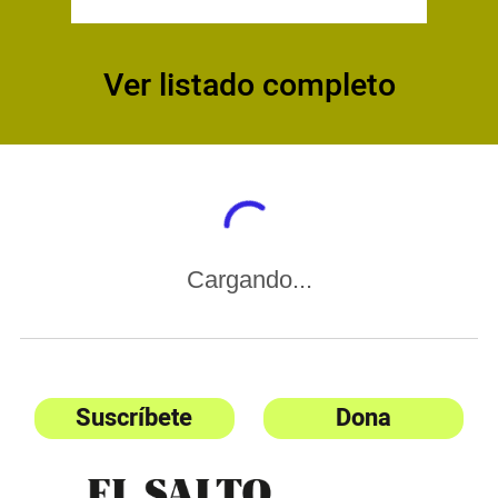
Ver listado completo
Cargando...
Suscríbete
Dona