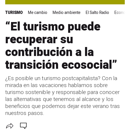
TURISMO
Me cambio
Medio ambiente
El Salto Radio
Economía 
“El turismo puede
recuperar su
contribución a la
transición ecosocial”
¿Es posible un turismo postcapitalista? Con la
mirada en las vacaciones hablamos sobre
turismo sostenible y responsable para conocer
las alternativas que tenemos al alcance y los
beneficios que podemos dejar este verano tras
nuestros pasos.