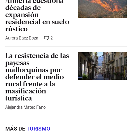
Almería cuestiona
décadas de
expansión
residencial en suelo
rústico
Aurora Báez Boza
2
La resistencia de las
payesas
mallorquinas por
defender el medio
rural frente a la
masificación
turística
Alejandra Mateo Fano
MÁS DE
TURISMO