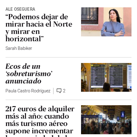
ALE OSEGUERA
“Podemos dejar de
mirar hacia el Norte
y mirar en
horizontal”
Sarah Babiker
Ecos de un
‘sobreturismo’
anunciado
Paula Castro Rodríguez
2
217 euros de alquiler
más al año: cuando
más turismo aéreo
supone incrementar