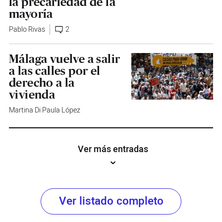
la precariedad de la
mayoría
Pablo Rivas
2
Málaga vuelve a salir
a las calles por el
derecho a la
vivienda
Martina Di Paula López
Ver más entradas
Ver listado completo