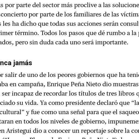
s por parte del sector más proclive a las solucion
sconcierto por parte de los familiares de las víctim
s les ha dicho que todas sus acciones serán consu
rimer término. Todos los pasos que dé rumbo a la
ados, pero sin duda cada uno será importante.
unca jamás
r salir de uno de los peores gobiernos que ha teni
aba en campaña, Enrique Peña Nieto dio muestras
 ser incapaz de recordar los títulos de tres libros 
ciado su vida. Ya como presidente declaró que “l
cultural” y fue como una señal para que el saqueo
taran en todos los niveles de gobierno, impuneme
 Aristegui dio a conocer un reportaje sobre la c