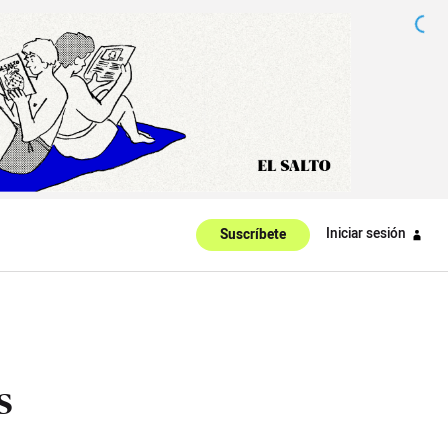
Iniciar sesión
Suscríbete
s