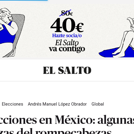
sibilidad
Elecciones
Andrés Manuel López Obrador
Global
cciones en México: alguna
zas del rompecabezas