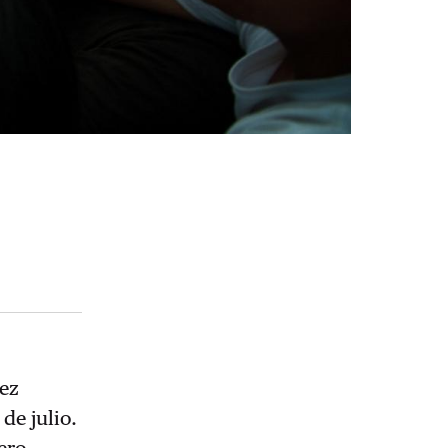
pez
de julio.