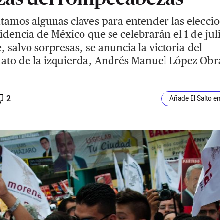
tamos algunas claves para entender las eleccio
sidencia de México que se celebrarán el 1 de jul
e, salvo sorpresas, se anuncia la victoria del
ato de la izquierda, Andrés Manuel López Obr
2
Añade El Salto e