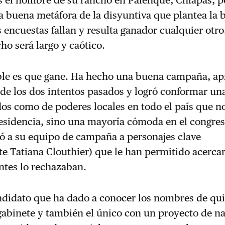
s el nombre de su rancho en Palenque, Chiapas, p
 buena metáfora de la disyuntiva que plantea la 
as encuestas fallan y resulta ganador cualquier otro,
ho será largo y caótico.
le es que gane. Ha hecho una buena campaña, ap
 de los dos intentos pasados y logró conformar un
dos como de poderes locales en todo el país que no
esidencia, sino una mayoría cómoda en el congres
ó a su equipo de campaña a personajes clave
e Tatiana Clouthier) que le han permitido acercar
ntes lo rechazaban.
andidato que ha dado a conocer los nombres de qu
gabinete y también el único con un proyecto de n