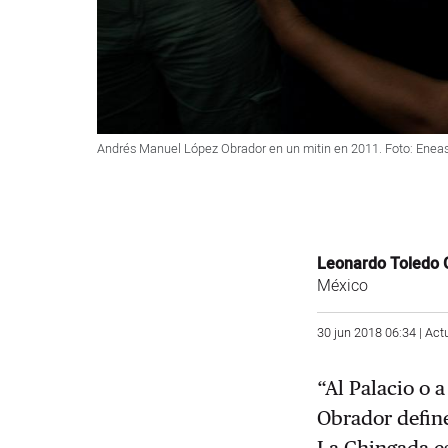
Andrés Manuel López Obrador en un mitin en 2011. Foto: Enea
Leonardo Toledo G
México
30 jun 2018 06:34 | Act
“Al Palacio o 
Obrador define