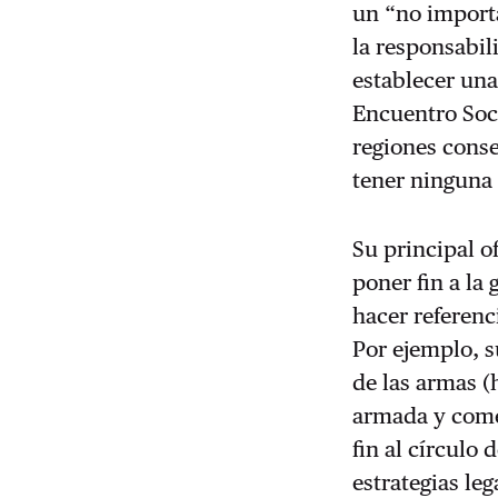
un “no importa
la responsabil
establecer una
Encuentro Soci
regiones conse
tener ninguna 
Su principal o
poner fin a la
hacer referenc
Por ejemplo, s
de las armas (
armada y comen
fin al círculo
estrategias leg