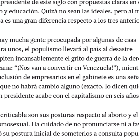
 presidente de este siglo con propuestas claras en 
jo y educación. Quizá no sean las ideales, pero al
a es una gran diferencia respecto a los tres anteri
hay mucha gente preocupada por algunas de esas
ra unos, el populismo llevará al país al desastre
iten incansablemente el grito de guerra de la de
na: “¡Nos van a convertir en Venezuela!”), mient
inclusión de empresarios en el gabinete es una señ
 que no habrá cambio alguno (exacto, lo dicen qu
 presidente acabe con el capitalismo en seis años
 criticable son sus posturas respecto al aborto y el
mosexual. Ha cuidado de no pronunciarse ni a fav
 su postura inicial de someterlos a consulta popu