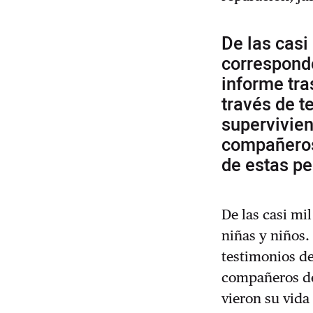
De las casi
corresponde
informe tra
través de t
supervivien
compañeros 
de estas p
De las casi mi
niñas y niños. 
testimonios de
compañeros de
vieron su vida