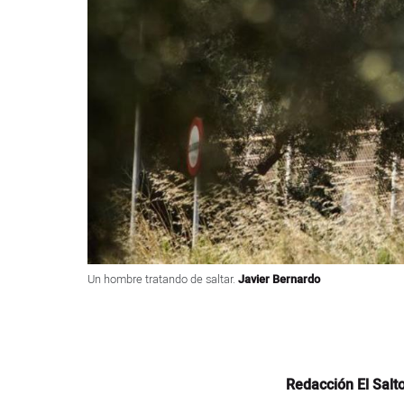
Un hombre tratando de saltar.
Javier Bernardo
Redacción El Salt