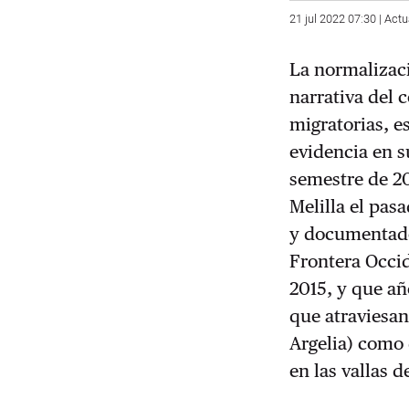
21 jul 2022 07:30 | Actu
La normalizaci
narrativa del 
migratorias, e
evidencia en s
semestre de 20
Melilla el pas
y documentado 
Frontera Occi
2015, y que añ
que atraviesan
Argelia) como 
en las vallas d