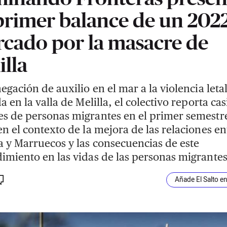
primer balance de un 202
cado por la masacre de
illa
negación de auxilio en el mar a la violencia leta
a en la valla de Melilla, el colectivo reporta cas
s de personas migrantes en el primer semestr
en el contexto de la mejora de las relaciones en
 y Marruecos y las consecuencias de este
imiento en las vidas de las personas migrantes
Añade El Salto e