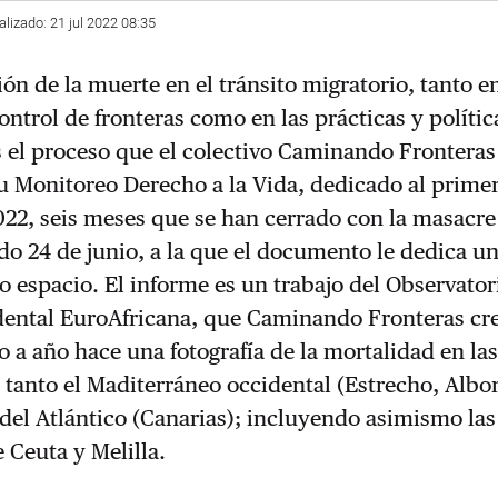
alizado: 21 jul 2022 08:35
ón de la muerte en el tránsito migratorio, tanto en
control de fronteras como en las prácticas y polític
s el proceso que el colectivo Caminando Frontera
u Monitoreo Derecho a la Vida, dedicado al prime
22, seis meses que se han cerrado con la masacre
ado 24 de junio, a la que el documento le dedica u
espacio. El informe es un trabajo del Observatori
dental EuroAfricana, que Caminando Fronteras cr
o a año hace una fotografía de la mortalidad en las
 tanto el Maditerráneo occidental (Estrecho, Albo
del Atlántico (Canarias); incluyendo asimismo las
e Ceuta y Melilla.