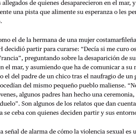
s allegados de quienes desaparecieron en el mar, 
nte una pista que alimente su esperanza o les pe
.
omo el de la hermana de una mujer costamarfileña
 decidió partir para curarse: “Decía si me curo o
rancia”, preguntando sobre la desaparición de su
n el mar, y asumiendo que ha de comunicar a su 
o el del padre de un chico tras el naufragio de un
rocedían del mismo pequeño pueblo maliense. “
óvenes, algunos padres han hecho una ceremonia,
duelo”. Son algunos de los relatos que dan cuent
ca se ceba con quienes deciden partir y sus entorn
la señal de alarma de cómo la violencia sexual es 