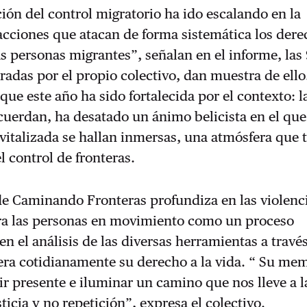
ción del control migratorio ha ido escalando en la
acciones que atacan de forma sistemática los der
 personas migrantes”, señalan en el informe, las
tradas por el propio colectivo, dan muestra de ell
 que este año ha sido fortalecida por el contexto: l
cuerdan, ha desatado un ánimo belicista en el qu
italizada se hallan inmersas, una atmósfera que 
l control de fronteras.
de Caminando Fronteras profundiza en las violenc
tra las personas en movimiento como un proceso
en el análisis de las diversas herramientas a través
era cotidianamente su derecho a la vida. “ Su me
ir presente e iluminar un camino que nos lleve a l
ticia y no repetición”, expresa el colectivo.