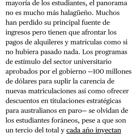
mayoría de los estudiantes, el panorama
no es mucho más halagüeño. Muchos
han perdido su principal fuente de
ingresos pero tienen que afrontar los
pagos de alquileres y matrículas como si
no hubiera pasado nada. Los programas
de estímulo del sector universitario
aprobados por el gobierno ─100 millones
de dólares para suplir la carencia de
nuevas matriculaciones así como ofrecer
descuentos en titulaciones estratégicas
para australianos en paro─ se olvidan de
los estudiantes foráneos, pese a que son
un tercio del total y
cada año inyectan