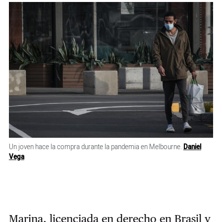
Un joven hace la compra durante la pandemia en Melbourne.
Daniel
Vega
Marina, licenciada en derecho en Brasil y