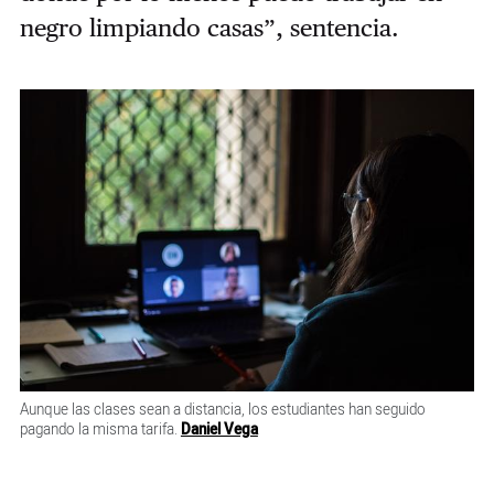
negro limpiando casas”, sentencia.
Aunque las clases sean a distancia, los estudiantes han seguido
pagando la misma tarifa.
Daniel Vega