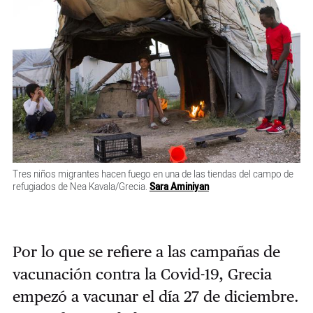
Tres niños migrantes hacen fuego en una de las tiendas del campo de
refugiados de Nea Kavala/Grecia.
Sara Aminiyan
Por lo que se refiere a las campañas de
vacunación contra la Covid-19, Grecia
empezó a ​vacunar el día 27 de diciembre.