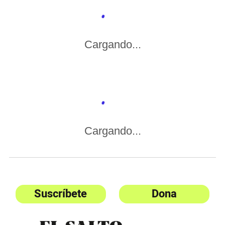
Cargando...
Cargando...
Suscríbete
Dona