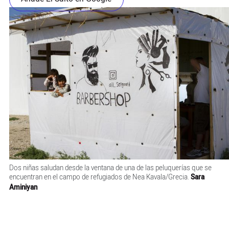
Dos niñas saludan desde la ventana de una de las peluquerías que se
encuentran en el campo de refugiados de Nea Kavala/Grecia.
Sara
Aminiyan