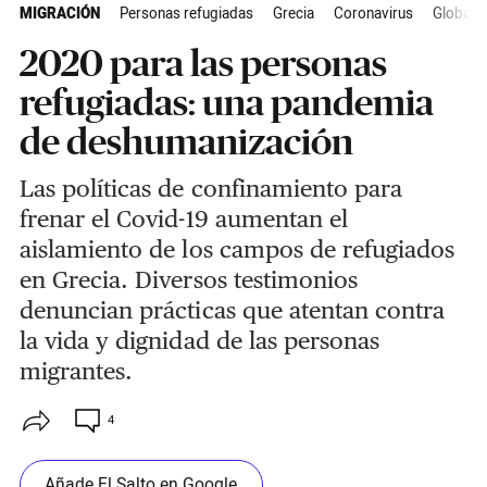
MIGRACIÓN
Personas refugiadas
Grecia
Coronavirus
Global
2020 para las personas
refugiadas: una pandemia
de deshumanización
Las políticas de confinamiento para
frenar el Covid-19 aumentan el
aislamiento de los campos de refugiados
en Grecia. Diversos testimonios
denuncian prácticas que atentan contra
la vida y dignidad de las personas
migrantes.
4
Añade El Salto en Google