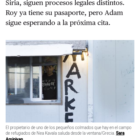
Siria, siguen procesos legales distintos.
Roy ya tiene su pasaporte, pero Adam
sigue esperando a la próxima cita.
El propietario de uno de los pequeños colmados que hay en el campo
de refugiados de Nea Kavala saluda desde la ventana/Grecia.
Sara
Aminiyan