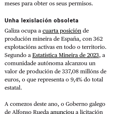
meses para obter os seus permisos.
Unha lexislación obsoleta
Galiza ocupa a
cuarta posición
de
produción mineira de España, con 362
explotacións activas en todo o territorio.
Segundo a
Estatística Mineira de 2023
, a
comunidade autónoma alcanzou un
valor de produción de 337,08 millóns de
euros, o que representa o 9,4% do total
estatal.
A comezos deste ano, o Goberno galego
de Alfonso Rueda
anunciou
a licitación