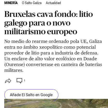
MINERÍA
O Salto Galiza
Actualidad
Bruxelas cava fondo: litio
galego para o novo
militarismo europeo
No medio do rearme ordenado pola UE, Galiza
entra no ámbito xeopolítico como potencial
provedor de litio para a industria de defensa.
Un enclave de alto valor ecolóxico en Doade
(Ourense) converterase en canteira de baterías
militares.
1
Añade El Salto en Google