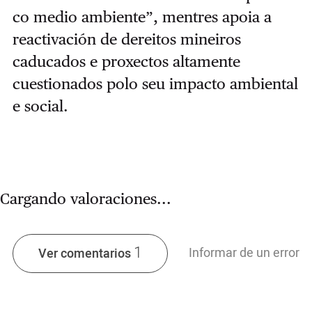
co medio ambiente”, mentres apoia a
reactivación de dereitos mineiros
caducados e proxectos altamente
cuestionados polo seu impacto ambiental
e social.
Cargando valoraciones...
1
Informar de un error
Ver comentarios