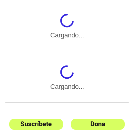
Cargando...
Cargando...
Suscríbete
Dona