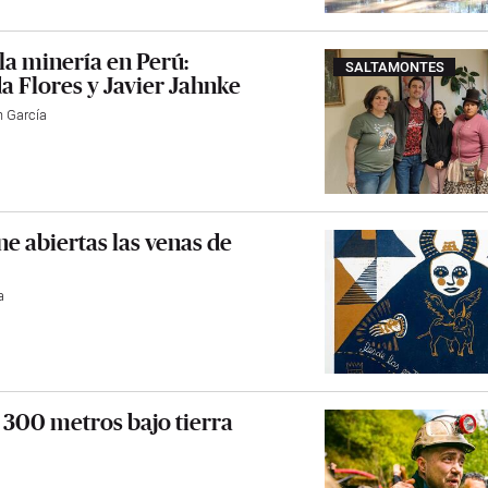
la minería en Perú:
SALTAMONTES
da Flores y Javier Jahnke
n García
e abiertas las venas de
a
 300 metros bajo tierra