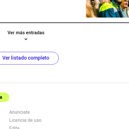
Ver más entradas
Ver listado completo
a
Anúnciate
Licencia de uso
Edita