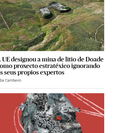
 UE designou a mina de litio de Doade
omo proxecto estratéxico ignorando
s seus propios expertos
lba Cambeiro