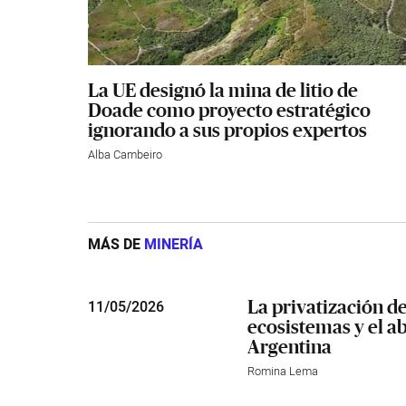
La UE designó la mina de litio de
Doade como proyecto estratégico
ignorando a sus propios expertos
Alba Cambeiro
MÁS DE
MINERÍA
La privatización d
11
/
05/2026
ecosistemas y el a
Argentina
Romina Lema