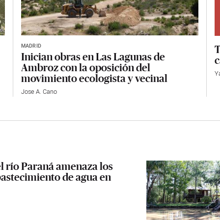
MADRID
T
Inician obras en Las Lagunas de
c
Ambroz con la oposición del
Y
movimiento ecologista y vecinal
Jose A. Cano
el río Paraná amenaza los
bastecimiento de agua en