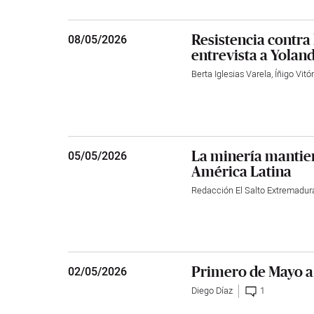
Resistencia contra 
08
/
05/2026
entrevista a Yolan
Berta Iglesias Varela
,
Íñigo Vitó
La minería mantien
05
/
05/2026
América Latina
Redacción El Salto Extremadur
Primero de Mayo a
02
/
05/2026
Diego Díaz
1