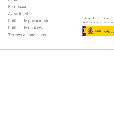
Formación
Aviso legal
El desarollo de la Zona S
Política de privacidade
Solidaria han contado con
Política de cookies
Termos e condicions
El Salto Radio
/
omendación
/
00:00