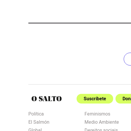
Suscríbete
Don
Política
Feminismos
El Salmón
Medio Ambiente
Global
Dereitos sociais