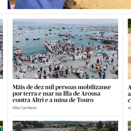
Máis de dez mil persoas mobilízanse
A
por terra e mar na Illa de Arousa
a
contra Altri e a mina de Touro
c
Alba Cambeiro
A