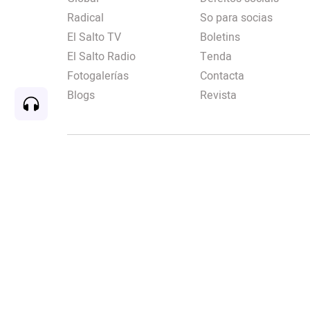
Radical
So para socias
El Salto TV
Boletins
El Salto Radio
Tenda
Fotogalerías
Contacta
Blogs
Revista
Rec
00:00