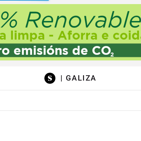
sibilidad
| GALIZA