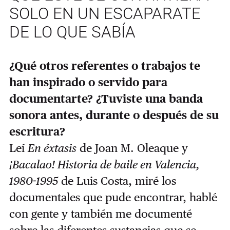
SOLO EN UN ESCAPARATE
DE LO QUE SABÍA
¿Qué otros referentes o trabajos te
han inspirado o servido para
documentarte? ¿Tuviste una banda
sonora antes, durante o después de su
escritura?
Leí
En éxtasis
de Joan M. Oleaque y
¡Bacalao! Historia de baile en Valencia,
1980-1995
de Luis Costa, miré los
documentales que pude encontrar, hablé
con gente y también me documenté
sobre las diferentes sustancias que se