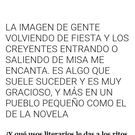
LA IMAGEN DE GENTE
VOLVIENDO DE FIESTA Y LOS
CREYENTES ENTRANDO O
SALIENDO DE MISA ME
ENCANTA. ES ALGO QUE
SUELE SUCEDER Y ES MUY
GRACIOSO, Y MÁS EN UN
PUEBLO PEQUEÑO COMO EL
DE LA NOVELA
¿Y qué usos literarios le das a los ritos