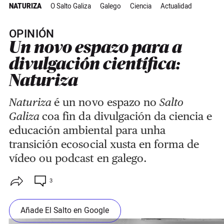
NATURIZA
O Salto Galiza
Galego
Ciencia
Actualidad
OPINIÓN
Un novo espazo para a
divulgación científica:
Naturiza
Naturiza
é un novo espazo no
Salto
Galiza
coa fin da divulgación da ciencia e
educación ambiental para unha
transición ecosocial xusta en forma de
vídeo ou podcast en galego.
3
Añade El Salto en Google