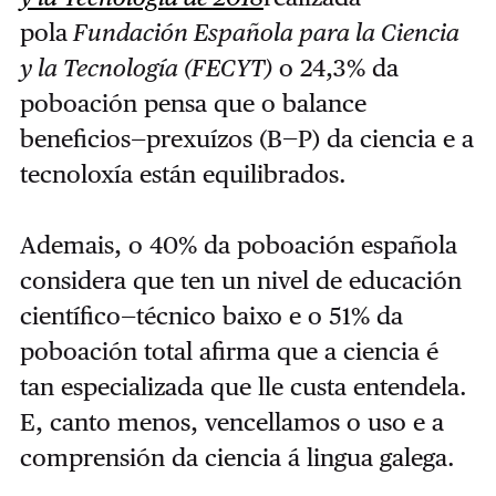
pola
Fundación Española para la Ciencia
y la Tecnología (FECYT)
o 24,3% da
poboación pensa que o balance
beneficios—prexuízos (B—P) da ciencia e a
tecnoloxía están equilibrados.
Ademais, o 40% da poboación española
considera que ten un nivel de educación
científico—técnico baixo e o 51% da
poboación total afirma que a ciencia é
tan especializada que lle custa entendela.
E, canto menos, vencellamos o uso e a
comprensión da ciencia á lingua galega.