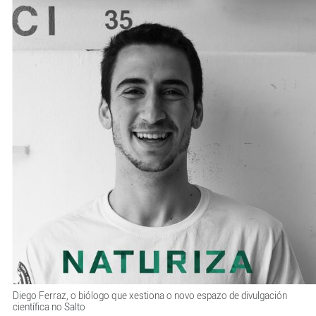
Diego Ferraz, o biólogo que xestiona o novo espazo de divulgación
científica no Salto