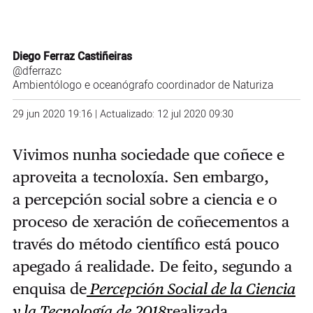
Diego Ferraz Castiñeiras
@dferrazc
Ambientólogo e oceanógrafo coordinador de
Naturiza
29 jun 2020 19:16 | Actualizado: 12 jul 2020 09:30
Vivimos nunha sociedade que coñece e
aproveita a tecnoloxía. Sen embargo,
a percepción social sobre a ciencia e o
proceso de xeración de coñecementos a
través do método científico está pouco
apegado á realidade. De feito, segundo a
enquisa de
Percepción Social de la Ciencia
y la Tecnología de 2018
realizada