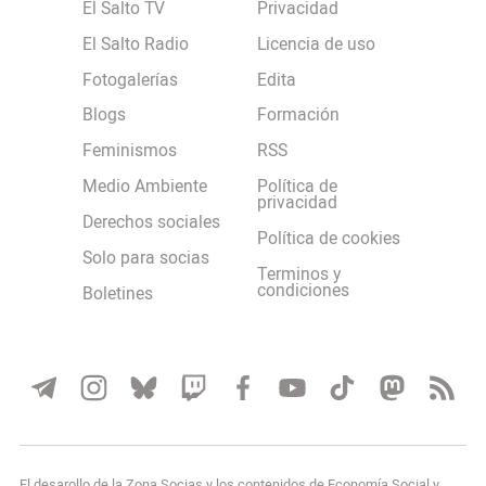
El Salto TV
Privacidad
El Salto Radio
Licencia de uso
Fotogalerías
Edita
Blogs
Formación
Feminismos
RSS
Medio Ambiente
Política de
privacidad
Derechos sociales
Política de cookies
Solo para socias
Terminos y
condiciones
Boletines
El desarollo de la Zona Socias y los contenidos de Economía Social y