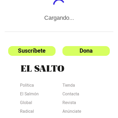
Cargando...
Suscríbete
Dona
Política
Tienda
El Salmón
Contacta
Global
Revista
Radical
Anúnciate