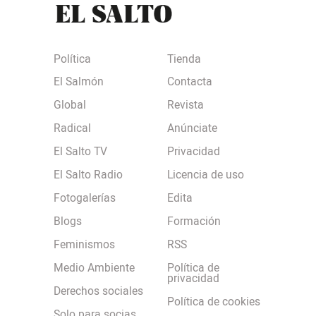
Política
Tienda
El Salmón
Contacta
Global
Revista
Radical
Anúnciate
El Salto TV
Privacidad
El Salto Radio
Licencia de uso
Fotogalerías
Edita
Blogs
Formación
Feminismos
RSS
Medio Ambiente
Política de
privacidad
Derechos sociales
Política de cookies
Solo para socias