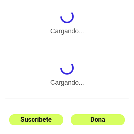
Cargando...
Cargando...
Suscríbete
Dona