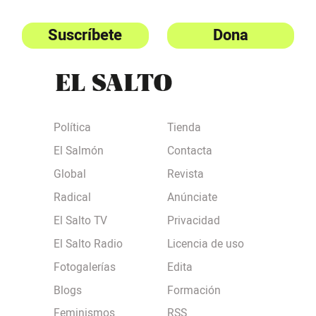
Suscríbete
Dona
Política
Tienda
El Salmón
Contacta
Global
Revista
Radical
Anúnciate
El Salto TV
Privacidad
El Salto Radio
Licencia de uso
Fotogalerías
Edita
Blogs
Formación
Feminismos
RSS