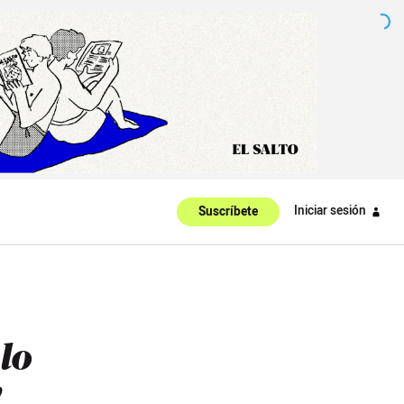
Iniciar sesión
Suscríbete
 lo
y