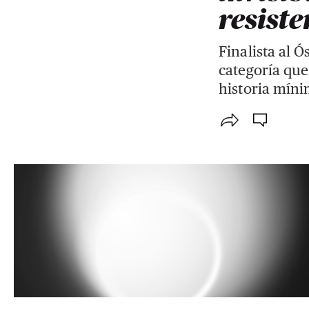
resiste
Finalista al 
categoría que
historia mín