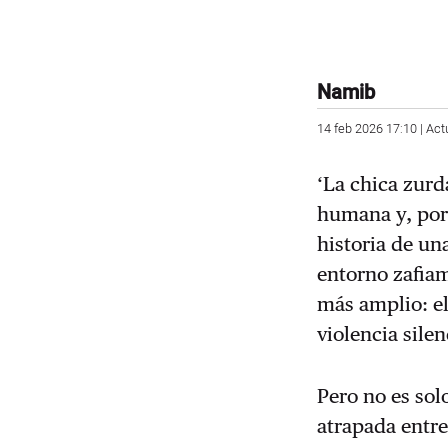
Namib
14 feb 2026 17:10 | Act
‘La chica zur
humana y, por
historia de u
entorno zafiam
más amplio: el 
violencia sile
Pero no es sol
atrapada entre