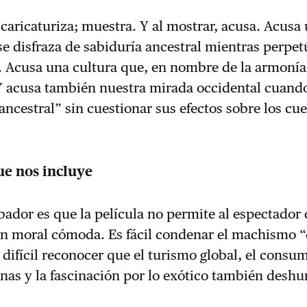
 caricaturiza; muestra. Y al mostrar, acusa. Acusa
se disfraza de sabiduría ancestral mientras perpet
. Acusa una cultura que, en nombre de la armonía
Y acusa también nuestra mirada occidental cuand
ancestral” sin cuestionar sus efectos sobre los c
ue nos incluye
ador es que la película no permite al espectador 
ón moral cómoda. Es fácil condenar el machismo 
 difícil reconocer que el turismo global, el consu
enas y la fascinación por lo exótico también desh