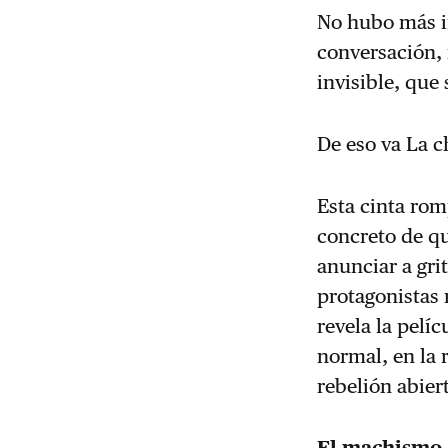
No hubo más in
conversación, 
invisible, que
De eso va La c
Esta cinta rom
concreto de qu
anunciar a grit
protagonistas 
revela la pelí
normal, en la 
rebelión abier