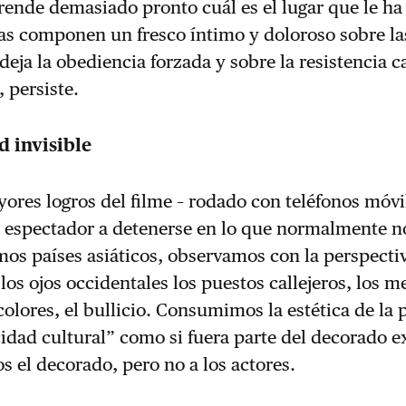
ende demasiado pronto cuál es el lugar que le ha
as componen un fresco íntimo y doloroso sobre la
deja la obediencia forzada y sobre la resistencia c
, persiste.
 invisible
ores logros del filme – rodado con teléfonos móvil
l espectador a detenerse en lo que normalmente 
os países asiáticos, observamos con la perspecti
os ojos occidentales los puestos callejeros, los 
 colores, el bullicio. Consumimos la estética de la
cidad cultural” como si fuera parte del decorado e
os el decorado, pero no a los actores.