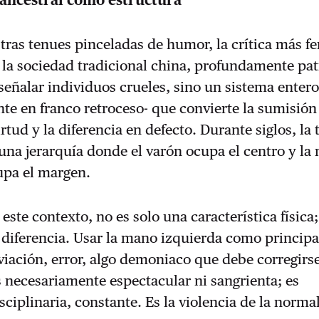
ancestral como estructura
tras tenues pinceladas de humor, la crítica más fe
 la sociedad tradicional china, profundamente pat
 señalar individuos crueles, sino un sistema entero
e en franco retroceso- que convierte la sumisión
rtud y la diferencia en defecto. Durante siglos, la 
una jerarquía donde el varón ocupa el centro y la
pa el margen.
este contexto, no es solo una característica física
 diferencia. Usar la mano izquierda como principa
viación, error, algo demoniaco que debe corregirs
s necesariamente espectacular ni sangrienta; es
sciplinaria, constante. Es la violencia de la norma