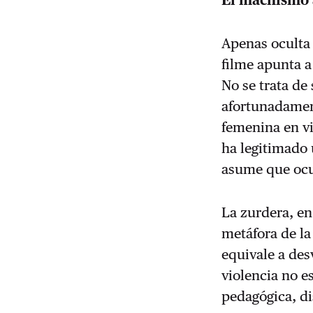
El machismo 
Apenas oculta 
filme apunta a
No se trata de
afortunadament
femenina en vi
ha legitimado 
asume que ocu
La zurdera, en 
metáfora de la
equivale a des
violencia no e
pedagógica, di