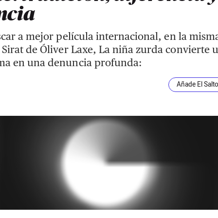
ncia
Óscar a mejor película internacional, en la mism
 Sirat de Óliver Laxe, La niña zurda convierte 
ima en una denuncia profunda:
Añade El Salt