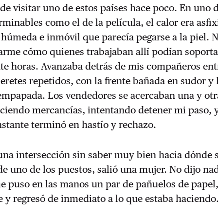
 de visitar uno de estos países hace poco. En uno 
minables como el de la película, el calor era asfix
húmeda e inmóvil que parecía pegarse a la piel. 
arme cómo quienes trabajaban allí podían soporta
nte horas. Avanzaba detrás de mis compañeros ent
eretes repetidos, con la frente bañada en sudor y 
empapada. Los vendedores se acercaban una y otr
ciendo mercancías, intentando detener mi paso, y
nstante terminó en hastío y rechazo.
na intersección sin saber muy bien hacia dónde s
e uno de los puestos, salió una mujer. No dijo na
me puso en las manos un par de pañuelos de papel
te y regresó de inmediato a lo que estaba haciendo