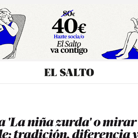
sibilidad
a 'La niña zurda' o mirar
le: tradición, diferencia 