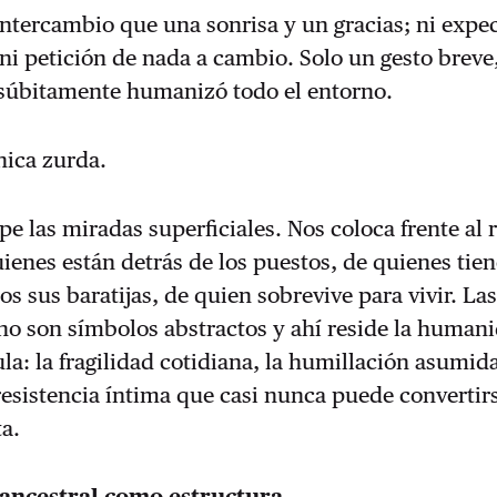
tercambio que una sonrisa y un gracias; ni expec
ni petición de nada a cambio. Solo un gesto breve,
 súbitamente humanizó todo el entorno.
hica zurda.
pe las miradas superficiales. Nos coloca frente al 
ienes están detrás de los puestos, de quienes tie
os sus baratijas, de quien sobrevive para vivir. La
no son símbolos abstractos y ahí reside la human
cula: la fragilidad cotidiana, la humillación asumi
resistencia íntima que casi nunca puede convertir
ta.