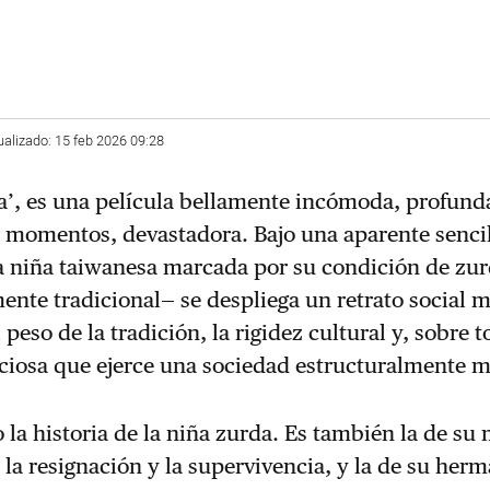
ualizado: 15 feb 2026 09:28
da’, es una película bellamente incómoda, profun
 momentos, devastadora. Bajo una aparente sencil
na niña taiwanesa marcada por su condición de zu
ente tradicional— se despliega un retrato social
peso de la tradición, la rigidez cultural y, sobre t
nciosa que ejerce una sociedad estructuralmente m
o la historia de la niña zurda. Es también la de su
 la resignación y la supervivencia, y la de su her