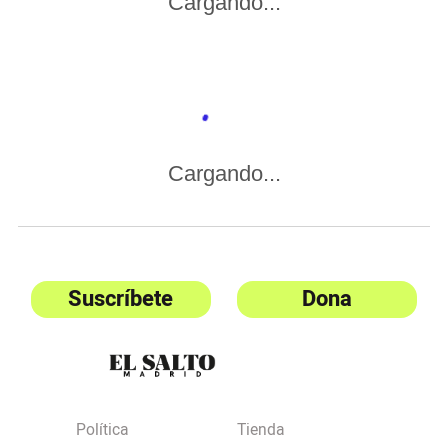
Cargando...
Cargando...
Suscríbete
Dona
Política
Tienda