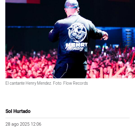
El cantante Henry Mendez. Foto: Flow Records
Sol Hurtado
28 ago 2025 12:06