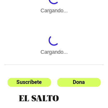
Cargando...
Cargando...
Suscríbete
Dona