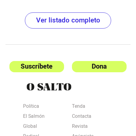
Ver listado completo
Suscríbete
Dona
Política
Tenda
El Salmón
Contacta
Global
Revista