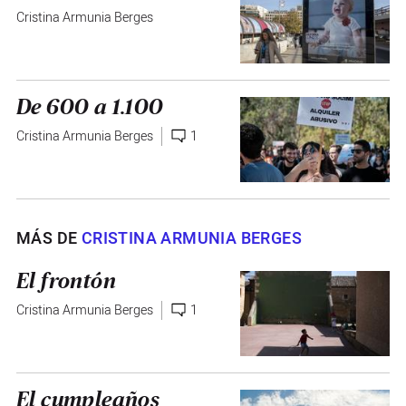
Cristina Armunia Berges
De 600 a 1.100
Cristina Armunia Berges
1
MÁS DE
CRISTINA ARMUNIA BERGES
El frontón
Cristina Armunia Berges
1
El cumpleaños