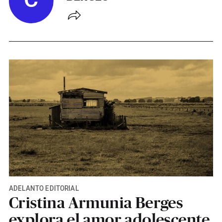
C
ADELANTO EDITORIAL
Cristina Armunia Berges
explora el amor adolescente