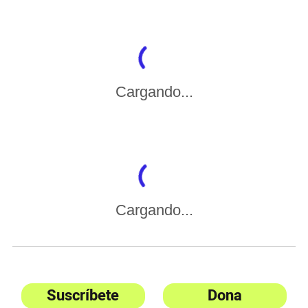
Cargando...
Cargando...
Suscríbete
Dona