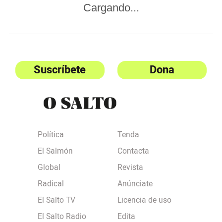
Cargando...
Suscríbete
Dona
Política
Tenda
El Salmón
Contacta
Global
Revista
Radical
Anúnciate
El Salto TV
Licencia de uso
El Salto Radio
Edita