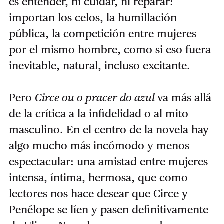
es entender, ni cuidar, ni reparar:
importan los celos, la humillación
pública, la competición entre mujeres
por el mismo hombre, como si eso fuera
inevitable, natural, incluso excitante.
Pero
Circe ou o pracer do azul
va más allá
de la crítica a la infidelidad o al mito
masculino. En el centro de la novela hay
algo mucho más incómodo y menos
espectacular: una amistad entre mujeres
intensa, íntima, hermosa, que como
lectores nos hace desear que Circe y
Penélope se líen y pasen definitivamente