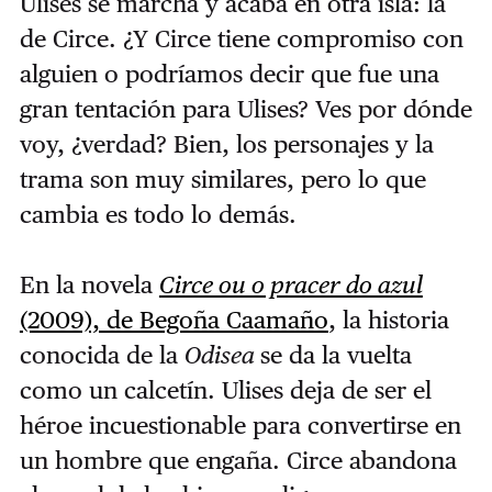
Ulises se marcha y acaba en otra isla: la
de Circe. ¿Y Circe tiene compromiso con
alguien o podríamos decir que fue una
gran tentación para Ulises? Ves por dónde
voy, ¿verdad? Bien, los personajes y la
trama son muy similares, pero lo que
cambia es todo lo demás.
En la novela
Circe ou o pracer do azul
(2009), de Begoña Caamaño
, la historia
conocida de la
Odisea
se da la vuelta
como un calcetín. Ulises deja de ser el
héroe incuestionable para convertirse en
un hombre que engaña. Circe abandona