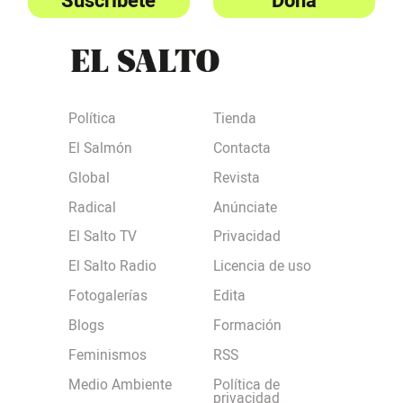
Suscríbete
Dona
Política
Tienda
El Salmón
Contacta
Global
Revista
Radical
Anúnciate
El Salto TV
Privacidad
El Salto Radio
Licencia de uso
Fotogalerías
Edita
Blogs
Formación
Feminismos
RSS
Medio Ambiente
Política de
privacidad