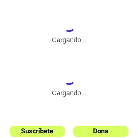
Cargando...
Cargando...
Suscríbete
Dona