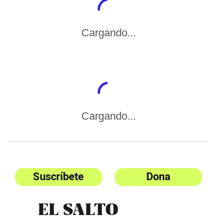
Cargando...
Cargando...
Suscríbete
Dona