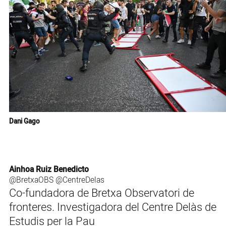
Dani Gago
Ainhoa Ruiz Benedicto
@BretxaOBS
@CentreDelas
Co-fundadora de Bretxa Observatori de
fronteres. Investigadora del Centre Delàs de
Estudis per la Pau