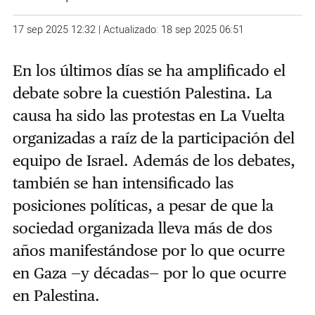
17 sep 2025 12:32 | Actualizado: 18 sep 2025 06:51
En los últimos días se ha amplificado el
debate sobre la cuestión Palestina. La
causa ha sido las protestas en La Vuelta
organizadas a raíz de la participación del
equipo de Israel. Además de los debates,
también se han intensificado las
posiciones políticas, a pesar de que la
sociedad organizada lleva más de dos
años manifestándose por lo que ocurre
en Gaza —y décadas— por lo que ocurre
en Palestina.