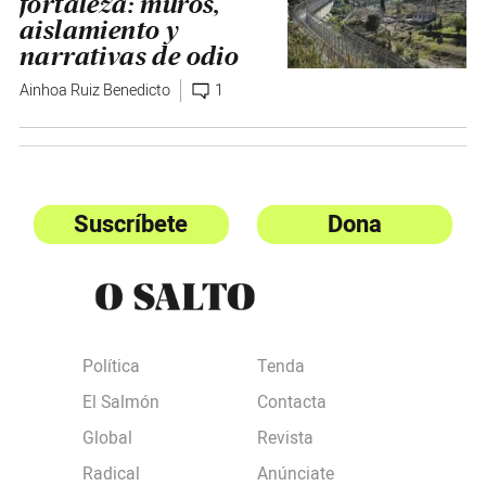
fortaleza: muros,
aislamiento y
narrativas de odio
Ainhoa Ruiz Benedicto
1
Suscríbete
Dona
Política
Tenda
El Salmón
Contacta
Global
Revista
Radical
Anúnciate