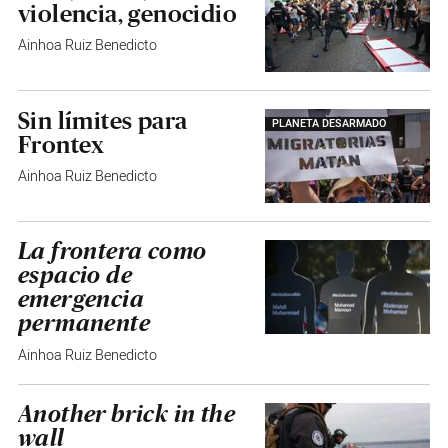
violencia, genocidio
Ainhoa Ruiz Benedicto
Sin límites para
PLANETA DESARMADO
Frontex
Ainhoa Ruiz Benedicto
La frontera como
espacio de
emergencia
permanente
Ainhoa Ruiz Benedicto
Another brick in the
wall