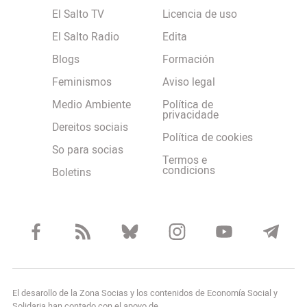
El Salto TV
Licencia de uso
El Salto Radio
Edita
Blogs
Formación
Feminismos
Aviso legal
Medio Ambiente
Política de
privacidade
Dereitos sociais
Política de cookies
So para socias
Termos e
condicions
Boletins
El desarollo de la Zona Socias y los contenidos de Economía Social y
Solidaria han contado con el apoyo de