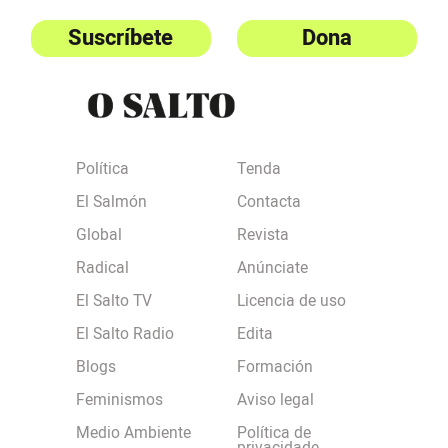
Suscríbete
Dona
Política
Tenda
El Salmón
Contacta
Global
Revista
Radical
Anúnciate
El Salto TV
Licencia de uso
El Salto Radio
Edita
Blogs
Formación
Feminismos
Aviso legal
Medio Ambiente
Política de