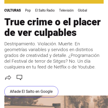
CULTURAS
Pop
El Salto Radio
Televisión
Global
True crime o el placer
de ver culpables
Destripamiento. Violación. Muerte. En
geometrías variables y servidos en distintos
grados de creatividad y detalle. ¿Programación
del Festival de terror de Sitges? No. Un día
cualquiera en tu feed de Netflix o de Youtube.
Añade El Salto en Google