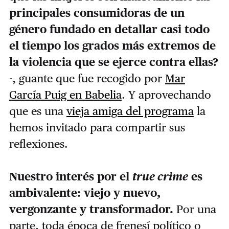
principales consumidoras de un
género fundado en detallar casi todo
el tiempo los grados más extremos de
la violencia que se ejerce contra ellas?
-, guante que fue recogido por
Mar
García Puig en Babelia
. Y aprovechando
que es una
vieja amiga del programa
la
hemos invitado para compartir sus
reflexiones.
Nuestro interés por el
true crime
es
ambivalente: viejo y nuevo,
vergonzante y transformador.
Por una
parte, toda época de frenesí político o