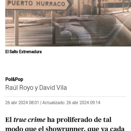
El Salto Extremadura
Pol&Pop
Raúl Royo y David Vila
26 abr 2024 08:01 | Actualizado: 26 abr 2024 09:14
El
true crime
ha proliferado de tal
modo que el showrunner, que ya cada