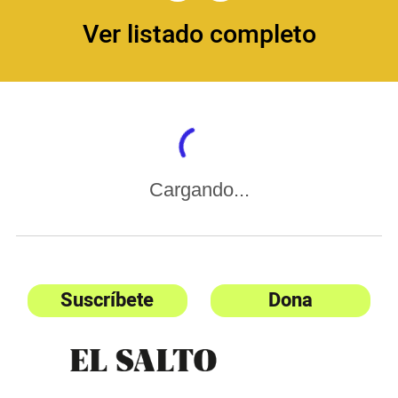
Ver listado completo
Cargando...
Suscríbete
Dona