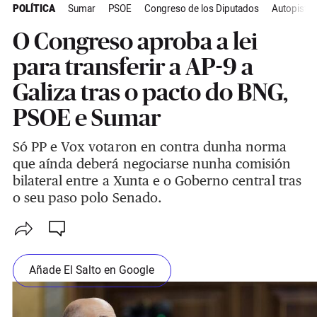
POLÍTICA
Sumar
PSOE
Congreso de los Diputados
Autopistas
O Congreso aproba a lei
para transferir a AP-9 a
Galiza tras o pacto do BNG,
PSOE e Sumar
Só PP e Vox votaron en contra dunha norma
que aínda deberá negociarse nunha comisión
bilateral entre a Xunta e o Goberno central tras
o seu paso polo Senado.
Añade El Salto en Google