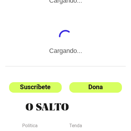
Cargando...
Cargando...
Suscríbete
Dona
Política
Tenda