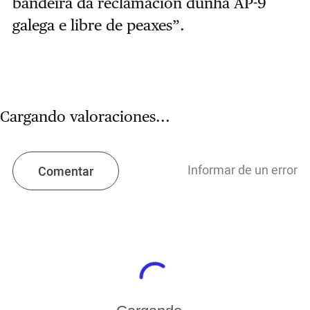
bandeira da reclamación dunha AP-9
galega e libre de peaxes”.
Cargando valoraciones...
Informar de un error
Comentar