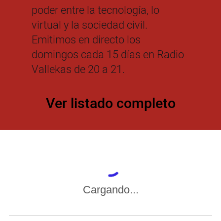
poder entre la tecnología, lo
virtual y la sociedad civil.
Emitimos en directo los
domingos cada 15 días en Radio
Vallekas de 20 a 21.
Ver listado completo
Cargando...