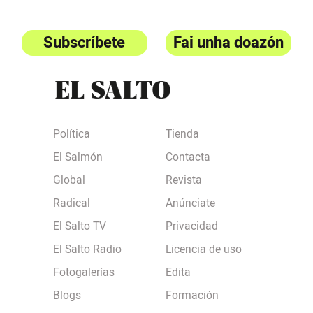
Subscríbete
Fai unha doazón
Política
Tienda
El Salmón
Contacta
Global
Revista
Radical
Anúnciate
El Salto TV
Privacidad
El Salto Radio
Licencia de uso
Fotogalerías
Edita
Blogs
Formación