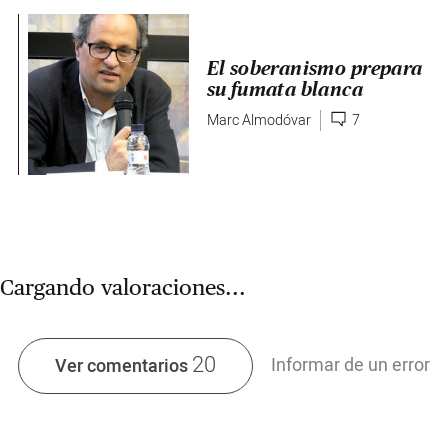
El soberanismo prepara
su fumata blanca
Marc Almodóvar
7
Cargando valoraciones...
20
Informar de un error
Ver comentarios