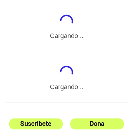
Cargando...
Cargando...
Suscríbete
Dona