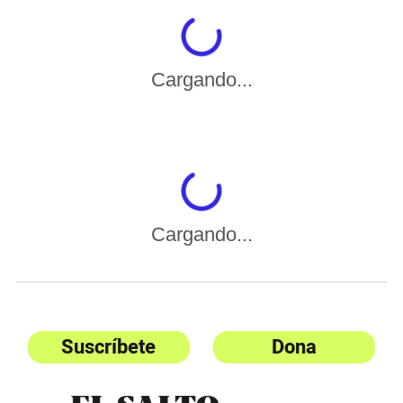
Cargando...
Cargando...
Suscríbete
Dona