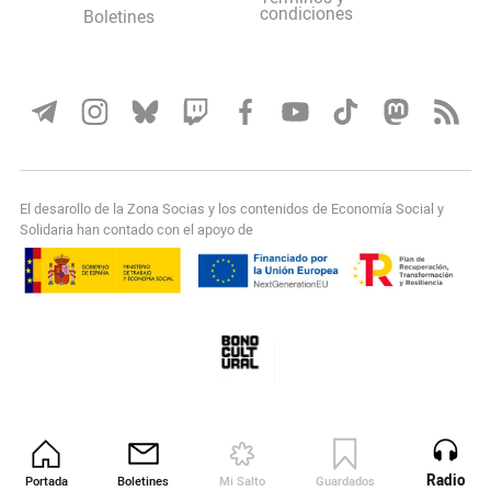
condiciones
Boletines
El desarollo de la Zona Socias y los contenidos de Economía Social y
Solidaria han contado con el apoyo de
Radio
Portada
Boletines
Mi Salto
Guardados
Revista