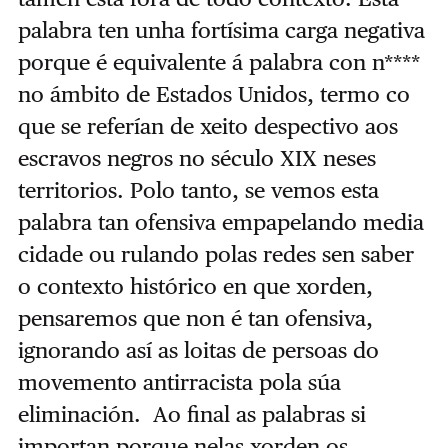
palabra ten unha fortísima carga negativa
porque é equivalente á palabra con n****
no ámbito de Estados Unidos, termo co
que se referían de xeito despectivo aos
escravos negros no século XIX neses
territorios. Polo tanto, se vemos esta
palabra tan ofensiva empapelando media
cidade ou rulando polas redes sen saber
o contexto histórico en que xorden,
pensaremos que non é tan ofensiva,
ignorando así as loitas de persoas do
movemento antirracista pola súa
eliminación. Ao final as palabras si
importan porque nelas xorden os