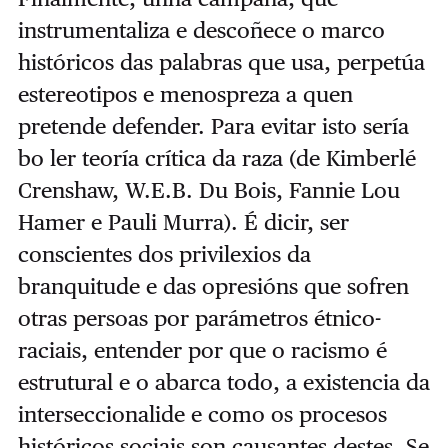
instrumentaliza e descoñece o marco
históricos das palabras que usa, perpetúa
estereotipos e menospreza a quen
pretende defender. Para evitar isto sería
bo ler teoría crítica da raza (de Kimberlé
Crenshaw, W.E.B. Du Bois, Fannie Lou
Hamer e Pauli Murra). É dicir, ser
conscientes dos privilexios da
branquitude e das opresións que sofren
otras persoas por parámetros étnico-
raciais, entender por que o racismo é
estrutural e o abarca todo, a existencia da
interseccionalide e como os procesos
históricos sociais son causantes destes. Se