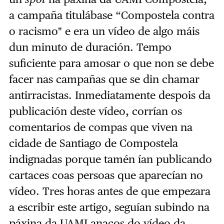
a campaña titulábase “Compostela contra
o racismo" e era un vídeo de algo máis
dun minuto de duración. Tempo
suficiente para amosar o que non se debe
facer nas campañas que se din chamar
antirracistas. Inmediatamente despois da
publicación deste vídeo, corrían os
comentarios de compas que viven na
cidade de Santiago de Compostela
indignadas porque tamén ían publicando
cartaces coas persoas que aparecían no
vídeo. Tres horas antes de que empezara
a escribir este artigo, seguían subindo na
páxina da UAMI anacos do vídeo da