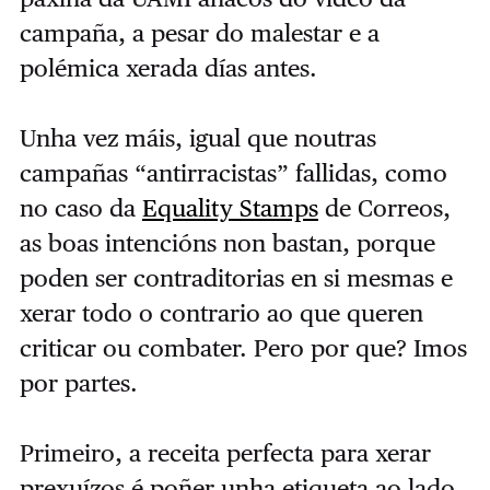
campaña, a pesar do malestar e a
polémica xerada días antes.
Unha vez máis, igual que noutras
campañas “antirracistas” fallidas, como
no caso da
Equality Stamps
de Correos,
as boas intencións non bastan, porque
poden ser contraditorias en si mesmas e
xerar todo o contrario ao que queren
criticar ou combater. Pero por que? Imos
por partes.
Primeiro, a receita perfecta para xerar
prexuízos é poñer unha etiqueta ao lado