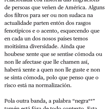
de persoas que veñen de América. Alguns
dos filtros para ser ou non sudaca na
actualidade parten entón dos rasgos
fenotípicos e o acento, esquecendo que
en cada un dos nosos países temos
moitísima diversidade. Aínda que
houbese xente que se sentise cómoda ou
non lle afectase que lle chamen así,
haberá xente a quen non lle guste e non
se sinta cómoda, polo que penso que o
risco está na normalización.
Pola outra banda, a palabra “negra**”
tamén está fóra de todo contexto. Esta