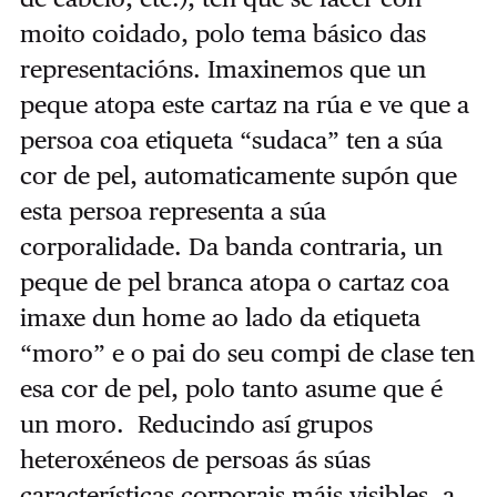
moito coidado, polo tema básico das
representacións. Imaxinemos que un
peque atopa este cartaz na rúa e ve que a
persoa coa etiqueta “sudaca” ten a súa
cor de pel, automaticamente supón que
esta persoa representa a súa
corporalidade. Da banda contraria, un
peque de pel branca atopa o cartaz coa
imaxe dun home ao lado da etiqueta
“moro” e o pai do seu compi de clase ten
esa cor de pel, polo tanto asume que é
un moro. Reducindo así grupos
heteroxéneos de persoas ás súas
características corporais máis visibles, a