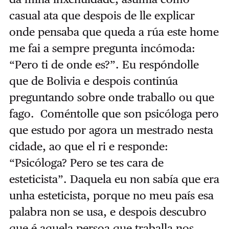
casual ata que despois de lle explicar
onde pensaba que queda a rúa este home
me fai a sempre pregunta incómoda:
“Pero ti de onde es?”. Eu respóndolle
que de Bolivia e despois continúa
preguntando sobre onde traballo ou que
fago. Coméntolle que son psicóloga pero
que estudo por agora un mestrado nesta
cidade, ao que el ri e responde:
“Psicóloga? Pero se tes cara de
esteticista”. Daquela eu non sabía que era
unha esteticista, porque no meu país esa
palabra non se usa, e despois descubro
que é aquela persoa que traballa nos