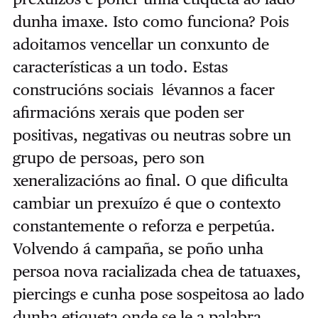
dunha imaxe. Isto como funciona? Pois
adoitamos vencellar un conxunto de
características a un todo. Estas
construcións sociais lévannos a facer
afirmacións xerais que poden ser
positivas, negativas ou neutras sobre un
grupo de persoas, pero son
xeneralizacións ao final. O que dificulta
cambiar un prexuízo é que o contexto
constantemente o reforza e perpetúa.
Volvendo á campaña, se poño unha
persoa nova racializada chea de tatuaxes,
piercings e cunha pose sospeitosa ao lado
dunha etiqueta onde se le a palabra