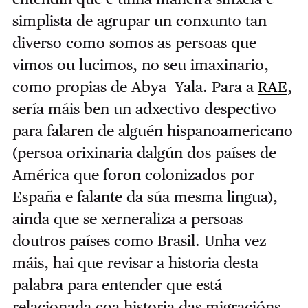
simplista de agrupar un conxunto tan
diverso como somos as persoas que
vimos ou lucimos, no seu imaxinario,
como propias de Abya Yala. Para a
RAE
,
sería máis ben un adxectivo despectivo
para falaren de alguén hispanoamericano
(persoa orixinaria dalgún dos países de
América que foron colonizados por
España e falante da súa mesma lingua),
ainda que se xerneraliza a persoas
doutros países como Brasil. Unha vez
máis, hai que revisar a historia desta
palabra para entender que está
relacionada coa historia das migracións