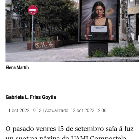
Elena Martín
Gabriela L. Frias Goytia
11 oct 2022 19:13 | Actualizado: 12 oct 2022 12:06
O pasado venres 15 de setembro saía á luz
un
spot
na páxina da UAMI Compostela,