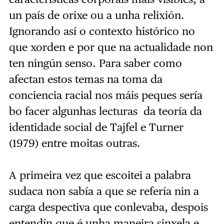
un país de orixe ou a unha relixión.
Ignorando así o contexto histórico no
que xorden e por que na actualidade non
ten ningún senso. Para saber como
afectan estos temas na toma da
conciencia racial nos máis peques sería
bo facer algunhas lecturas da teoría da
identidade social de Tajfel e Turner
(1979) entre moitas outras.
A primeira vez que escoitei a palabra
sudaca non sabía a que se refería nin a
carga despectiva que conlevaba, despois
entendín que é unha maneira sinxela e