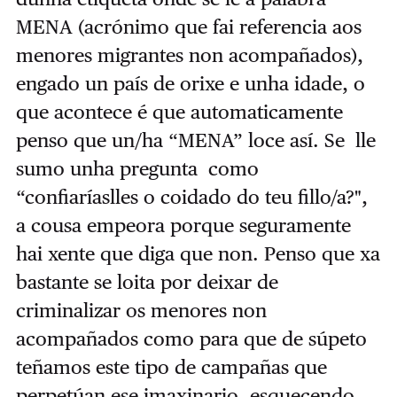
MENA (acrónimo que fai referencia aos
menores migrantes non acompañados),
engado un país de orixe e unha idade, o
que acontece é que automaticamente
penso que un/ha “MENA” loce así. Se lle
sumo unha pregunta como
“confiaríaslles o coidado do teu fillo/a?",
a cousa empeora porque seguramente
hai xente que diga que non. Penso que xa
bastante se loita por deixar de
criminalizar os menores non
acompañados como para que de súpeto
teñamos este tipo de campañas que
perpetúan ese imaxinario, esquecendo