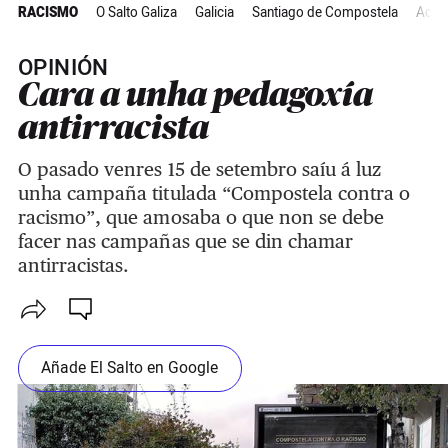
RACISMO
O Salto Galiza
Galicia
Santiago de Compostela
Actua
OPINIÓN
Cara a unha pedagoxía
antirracista
O pasado venres 15 de setembro saíu á luz
unha campaña titulada “Compostela contra o
racismo”, que amosaba o que non se debe
facer nas campañas que se din chamar
antirracistas.
Añade El Salto en Google