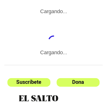
Cargando...
Cargando...
Suscríbete
Dona