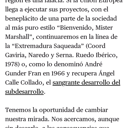
llega a ejecutar sus proyectos, con el
beneplácito de una parte de la sociedad
al más puro estilo “Bienvenido, Mister
Marshall”, continuaremos en la línea de
la “Extremadura Saqueada” (Coord
Gaviria, Naredo y Serna. Ruedo Ibérico,
1978) o, como lo denominó André
Gunder Fran en 1966 y recupera Ángel
Calle Collado, el
sangran
t
e desarrollo del
subdesarrollo
.
Tenemos la oportunidad de cambiar
nuestra mirada. Nos acercamos, aunque
sin desearlo, a las consecuencias que