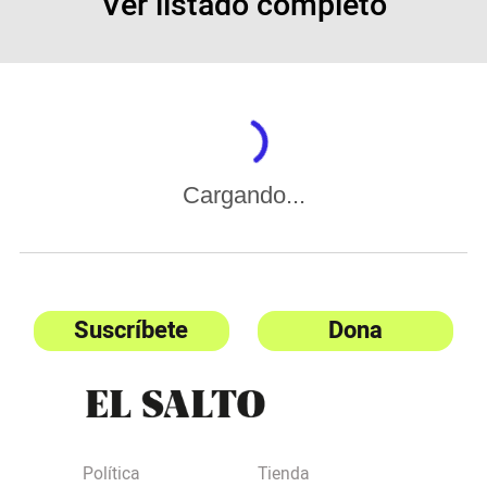
Ver listado completo
Cargando...
Suscríbete
Dona
Política
Tienda