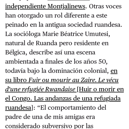
independiente Montjalinews
. Otras voces
han otorgado un rol diferente a este
peinado en la antigua sociedad ruandesa.
La socióloga Marie Béatrice Umutesi,
natural de Ruanda pero residente en
Bélgica, describe así una escena
ambientada a finales de los años 50,
todavía bajo la dominación colonial,
en
su libro
Fuir ou mourir au Zaire. Le vécu
d’une refugiée Rwandaise
[Huir o morir en
el Congo. Las andanzas de una refugiada
ruandesa
]: “El comportamiento del
padre de una de mis amigas era
considerado subversivo por las