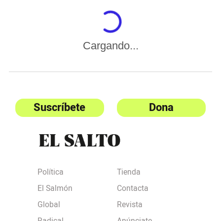
Cargando...
Suscríbete
Dona
Política
Tienda
El Salmón
Contacta
Global
Revista