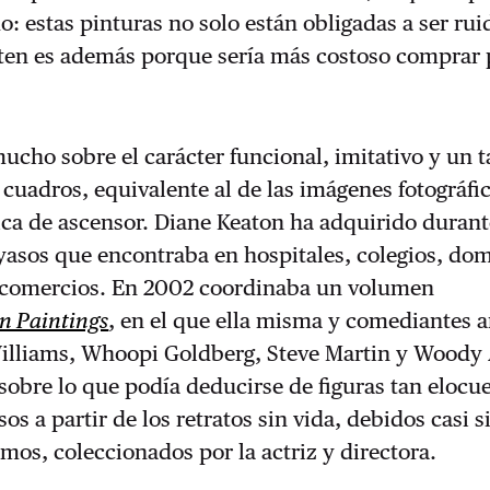
o: estas pinturas no solo están obligadas a ser rui
sten es además porque sería más costoso comprar 
mucho sobre el carácter funcional, imitativo y un 
 cuadros, equivalente al de las imágenes fotográfi
ca de ascensor. Diane Keaton ha adquirido duran
asos que encontraba en hospitales, colegios, dom
y comercios. En 2002 coordinaba un volumen
n Paintings
, en el que ella misma y comediantes 
lliams, Whoopi Goldberg, Steve Martin y Woody 
sobre lo que podía deducirse de figuras tan elocu
os a partir de los retratos sin vida, debidos casi 
mos, coleccionados por la actriz y directora.