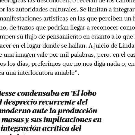
deológicas las desconocen, o recelan de los cánon
or las autoridades culturales. Se limitan a integrar
anifestaciones artísticas en las que perciben un 
no, de trazos que podrían llegar a reconocer como
mpen su flujo de pensamiento en cuanto a lo que 
cer en el lugar donde se hallan. A juicio de Linda
e una imagen vale por mil palabras, pero, en el ca
dos los días, preferimos que no nos diga nada o, en
ea una interlocutora amable”.
sse condensaba en ‘El lobo
el desprecio recurrente del
l moderno ante la producción
e masas y sus implicaciones en
 integración acrítica del