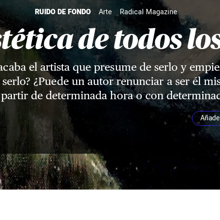
RUIDO DE FONDO
Arte
Radical Magazine
tética de todos lo
caba el artista que presume de serlo y empie
o serlo? ¿Puede un autor renunciar a ser él m
 partir de determinada hora o con determinad
Añade 