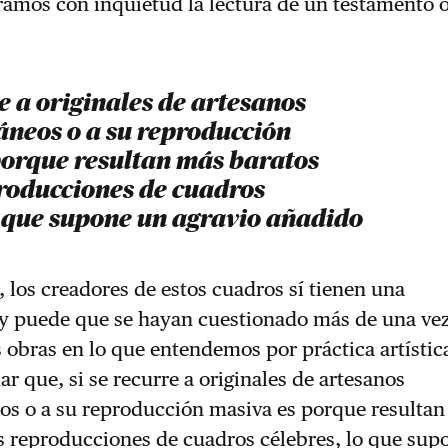
ramos con inquietud la lectura de un testamento 
re a originales de artesanos
neos o a su reproducción
porque resultan más baratos
producciones de cuadros
o que supone un agravio añadido
, los creadores de estos cuadros sí tienen una
 y puede que se hayan cuestionado más de una vez
 obras en lo que entendemos por práctica artístic
r que, si se recurre a originales de artesanos
s o a su reproducción masiva es porque resulta
s reproducciones de cuadros célebres, lo que sup