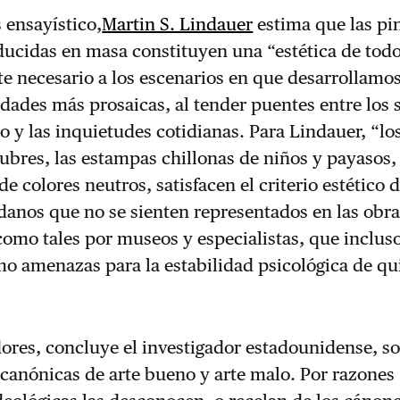
 ensayístico,
Martin S. Lindauer
estima que las pi
ducidas en masa constituyen una “estética de todo
te necesario a los escenarios en que desarrollamo
idades más prosaicas, al tender puentes entre los 
do y las inquietudes cotidianas. Para Lindauer, “lo
bres, las estampas chillonas de niños y payasos, 
e colores neutros, satisfacen el criterio estético 
anos que no se sienten representados en las obra
omo tales por museos y especialistas, que inclus
o amenazas para la estabilidad psicológica de qu
ores, concluye el investigador estadounidense, s
 canónicas de arte bueno y arte malo. Por razones