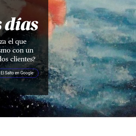
s días
za el que
ismo con un
os clientes?
El Salto en Google