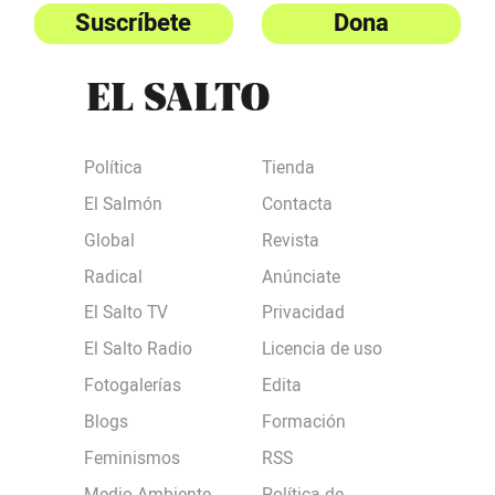
Suscríbete
Dona
Política
Tienda
El Salmón
Contacta
Global
Revista
Radical
Anúnciate
El Salto TV
Privacidad
El Salto Radio
Licencia de uso
Fotogalerías
Edita
Blogs
Formación
Feminismos
RSS