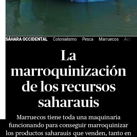
SÁHARA OCCIDENTAL
Colonialismo
Pesca
Marruecos
Actual
La
marroquinización
de los recursos
saharauis
Marruecos tiene toda una maquinaria
funcionando para conseguir marroquinizar
los productos saharauis que venden, tanto en