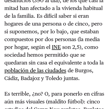
desahucios (390 al día), de los que casi la
mitad han afectado a la vivienda habitual
de la familia. Es difícil saber si eran
hogares de una persona o de cinco, pero
si suponemos, por lo bajo, que estaban
compuestos por dos personas (la media
por hogar, según el
INE
son 2,5), como
sociedad hemos permitido que se
quedaran sin casa el equivalente a toda la
población de las ciudades
de Burgos,
Cádiz, Badajoz y Toledo juntas.
Es terrible, ¿no? O, para ponerlo en cifras
aún más visuales (maldito fútbol): cinco