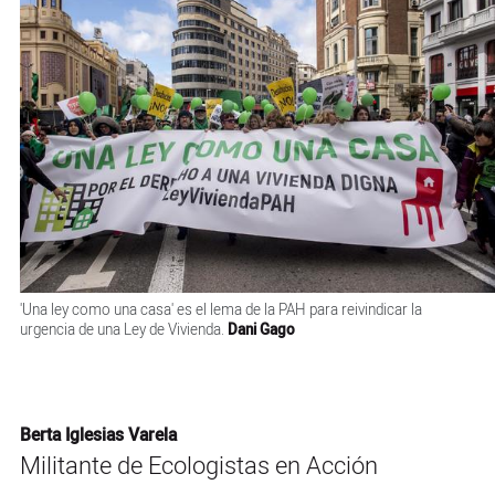
'Una ley como una casa' es el lema de la PAH para reivindicar la
urgencia de una Ley de Vivienda.
Dani Gago
Berta Iglesias Varela
Militante de Ecologistas en Acción