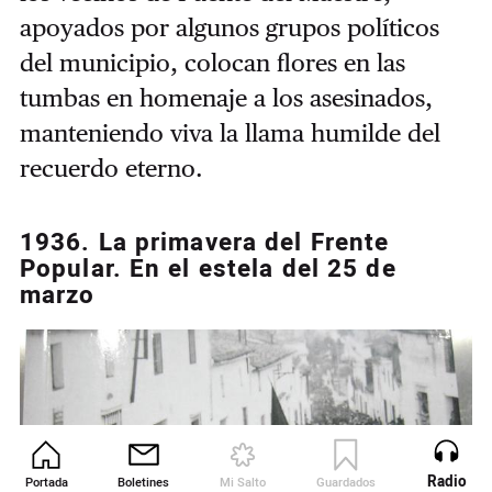
apoyados por algunos grupos políticos
del municipio, colocan flores en las
tumbas en homenaje a los asesinados,
manteniendo viva la llama humilde del
recuerdo eterno.
1936. La primavera del Frente
Popular. En el estela del 25 de
marzo
Radio
Portada
Boletines
Mi Salto
Guardados
Revista