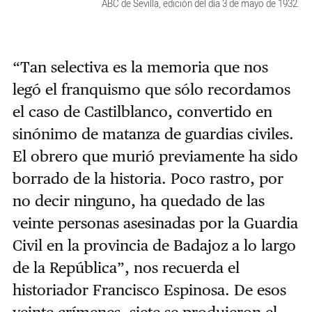
ABC de Sevilla, edición del día 3 de mayo de 1932.
“Tan selectiva es la memoria que nos
legó el franquismo que sólo recordamos
el caso de Castilblanco, convertido en
sinónimo de matanza de guardias civiles.
El obrero que murió previamente ha sido
borrado de la historia. Poco rastro, por
no decir ninguno, ha quedado de las
veinte personas asesinadas por la Guardia
Civil en la provincia de Badajoz a lo largo
de la República”, nos recuerda el
historiador Francisco Espinosa. De esos
veinte crímenes, siete se produjeron el